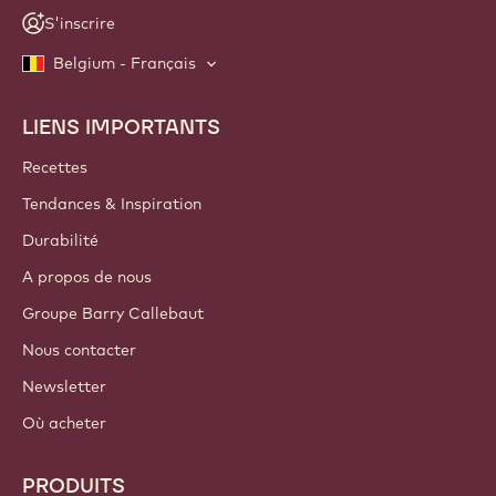
S'inscrire
Belgium - Français
LIENS IMPORTANTS
Footer
Callebaut
Recettes
Tendances & Inspiration
Durabilité
A propos de nous
Groupe Barry Callebaut
Nous contacter
Newsletter
Où acheter
PRODUITS