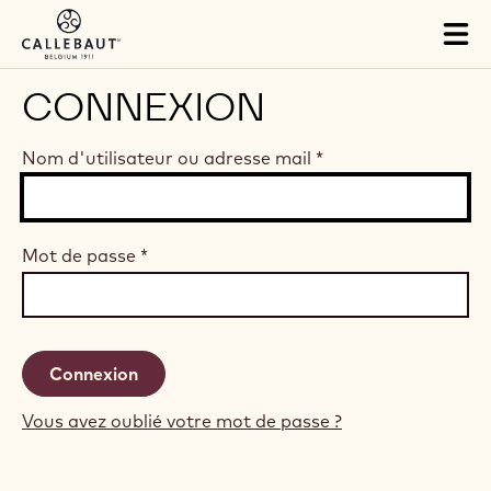
Skip to main content
Tog
mai
nav
CONNEXION
Nom d'utilisateur ou adresse mail
*
Mot de passe
*
Vous avez oublié votre mot de passe ?