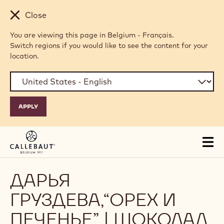
Skip to main content
Close
You are viewing this page in Belgium - Français.
Switch regions if you would like to see the content for your
location.
Tog
mai
nav
ДАРЬЯ
ГРУЗДЕВА,“ОРЕХ И
ПЕЧЕНЬЕ” | ШОКОЛАД