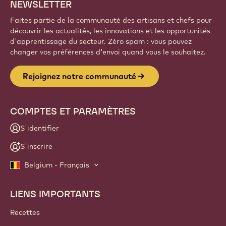
NEWSLETTER
Faites partie de la communauté des artisans et chefs pour
découvrir les actualités, les innovations et les opportunités
d'apprentissage du secteur. Zéro spam : vous pouvez
changer vos préférences d'envoi quand vous le souhaitez.
Rejoignez notre communauté
COMPTES ET PARAMÈTRES
S'identifier
S'inscrire
Belgium - Français
LIENS IMPORTANTS
Footer
Callebaut
Recettes