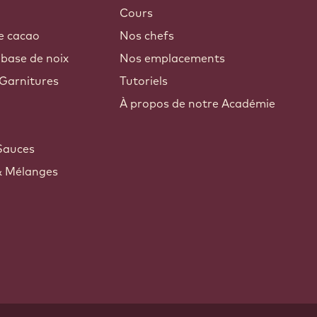
Cours
e cacao
Nos chefs
 base de noix
Nos emplacements
Garnitures
Tutoriels
À propos de notre Académie
Sauces
& Mélanges