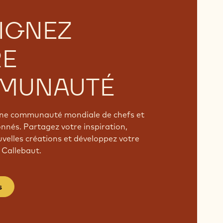
IGNEZ
RE
MUNAUTÉ
'une communauté mondiale de chefs et
onnés. Partagez votre inspiration,
velles créations et développez votre
 Callebaut.
s