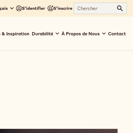
Chercher
çais
S'identifier
S'inscrire
Cher
 & Inspiration
Durabilité
À Propos de Nous
Contact