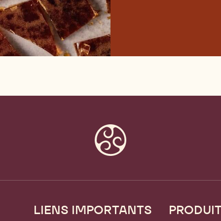
LIENS IMPORTANTS
PRODUI
Footer