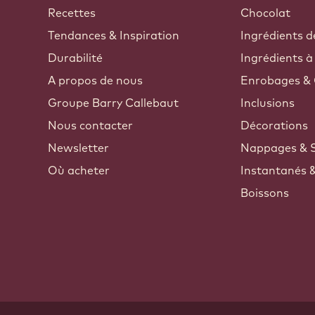
Callebaut
Recettes
Chocolat
Tendances & Inspiration
Ingrédients d
Durabilité
Ingrédients à
A propos de nous
Enrobages & 
Groupe Barry Callebaut
Inclusions
Nous contacter
Décorations
Newsletter
Nappages & 
Où acheter
Instantanés 
Boissons