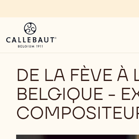
Skip to main content
DE LA FÈVE À
BELGIQUE - E
COMPOSITEUR