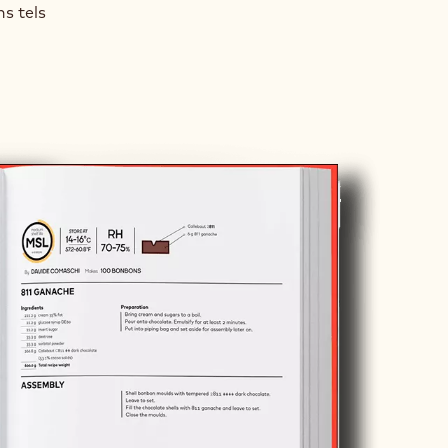
ns tels