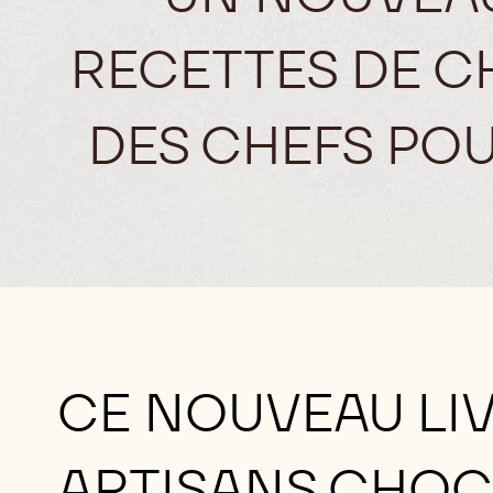
RECETTES DE 
DES CHEFS POU
CE NOUVEAU LIV
ARTISANS CHOC