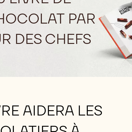
CHOCOLAT PAR
R DES CHEFS
RE AIDERA LES
OLATIERS À