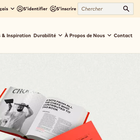
Chercher
çais
S'identifier
S'inscrire
Cher
 & Inspiration
Durabilité
À Propos de Nous
Contact