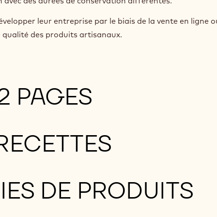
n avec des durées de conservation différentes.
évelopper leur entreprise par le biais de la vente en ligne 
qualité des produits artisanaux.
2 PAGES
 RECETTES
IES DE PRODUITS