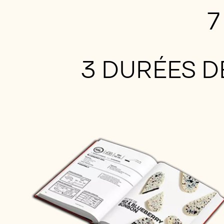
7
3 DURÉES 