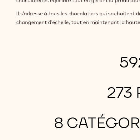
chocolateries équilibré tout en gérant la productio
Il s’adresse à tous les chocolatiers qui souhaitent d
changement d’échelle, tout en maintenant la haute 
59
273
8 CATÉGOR