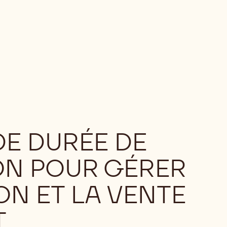
DE DURÉE DE
N POUR GÉRER
ON ET LA VENTE
T