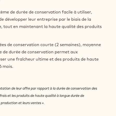
ème de durée de conservation facile à utiliser,
e développer leur entreprise par le biais de la
e, tout en maintenant la haute qualité des produits
durées de conservation courte (2 semaines), moyenne
me de durée de conservation permet aux
oser une fraîcheur ultime et des produits de haute
 6 mois.
tation de leur offre par rapport à la durée de conservation des
frais et les produits de haute qualité à longue durée de
 production et leurs ventes ».