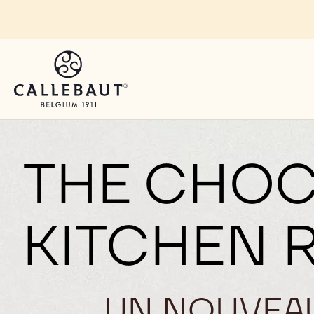
Skip to main content
THE CHOC
KITCHEN 
UN NOUVEAU