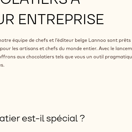
UR ENTREPRISE
notre équipe de chefs et l’éditeur belge Lannoo sont prêts
 pour les artisans et chefs du monde entier. Avec le lance
 offrons aux chocolatiers tels que vous un outil pragmatiq
s.
ier est-il spécial ?