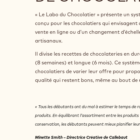
« Le Labo du Chocolatier » présente un syst
conçu pour les chocolatiers qui envisagent d
vente en ligne ou d’un changement d’échell
artisanaux.
Il divise les recettes de chocolateries en 
(8 semaines) et longue (6 mois). Ce systè
chocolatiers de varier leur offre pour prop
qualité qui restent bons, même au bout de
« Tous les débutants ont du mal à estimer le temps de ro
produits. En équilibrant l’assortiment entre les produits 
conservation, les débutants peuvent mieux planifier leur
Minette Smith – Directrice Créative de Callebaut