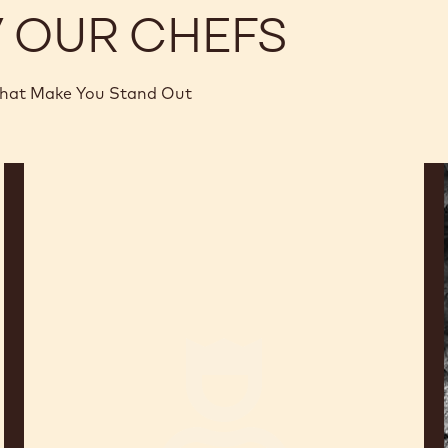
Y OUR CHEFS
that Make You Stand Out
Sébastien
Bauer