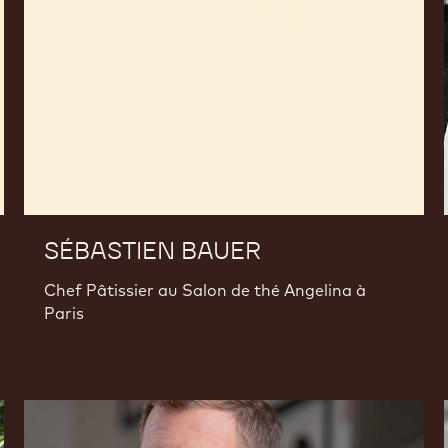
SÉBASTIEN BAUER
Chef Pâtissier au Salon de thé Angelina à
Paris
Martin
Diez