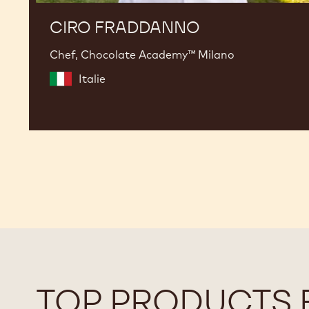
CIRO FRADDANNO
Chef, Chocolate Academy™ Milano
Italie
TOP PRODUCTS 