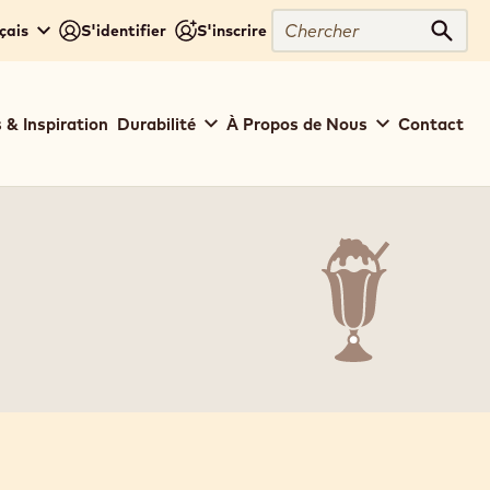
Chercher
çais
S'identifier
S'inscrire
Cher
 & Inspiration
Durabilité
À Propos de Nous
Contact