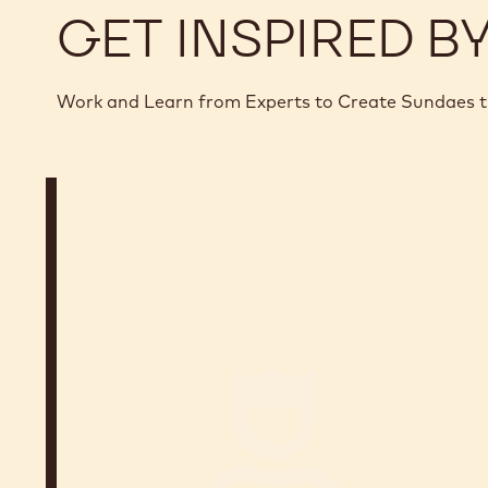
GET INSPIRED B
Work and Learn from Experts to Create Sundaes 
Frédéric
Moreau