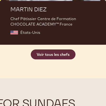
MARTIN DIEZ
Chef Pâtissier Centre de Formation
CHOCOLATE ACADEMY™ France
États-Unis
Voir tous les chefs
FOR SUNDAES