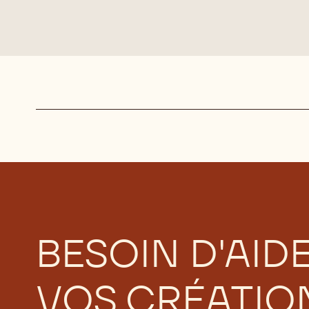
Actions
BESOIN D'AID
VOS CRÉATIO