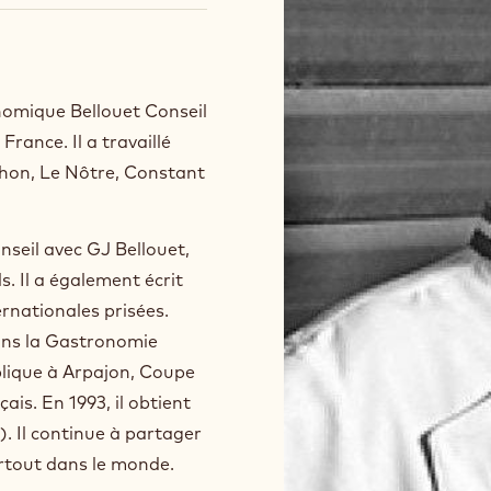
omique Bellouet Conseil
rance. Il a travaillé
chon, Le Nôtre, Constant
nseil avec GJ Bellouet,
. Il a également écrit
rnationales prisées.
ns la Gastronomie
lique à Arpajon, Coupe
ais. En 1993, il obtient
). Il continue à partager
rtout dans le monde.