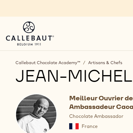
Skip to main content
Callebaut Chocolate Academy™
/
Artisans & Chefs
JEAN-MICHE
Meilleur Ouvrier de
Ambassadeur Caca
Chocolate Ambassador
France