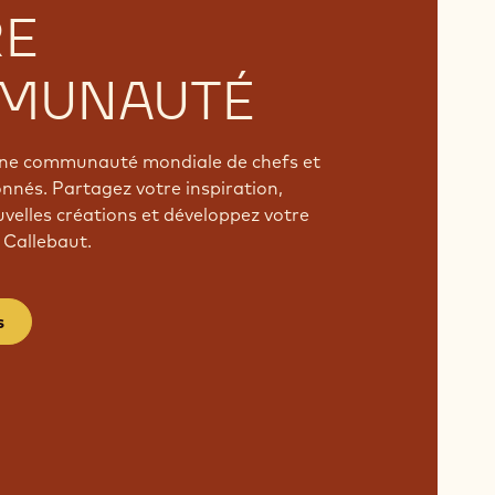
RE
MUNAUTÉ
'une communauté mondiale de chefs et
onnés. Partagez votre inspiration,
velles créations et développez votre
 Callebaut.
s