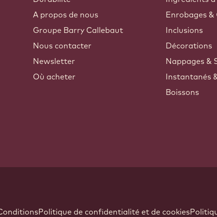
A propos de nous
Enrobages & 
Groupe Barry Callebaut
Inclusions
Nous contacter
Décorations
Newsletter
Nappages & 
Où acheter
Instantanés 
Boissons
ndow.
Conditions
Politique de confidentialité et de cookies
Politiq