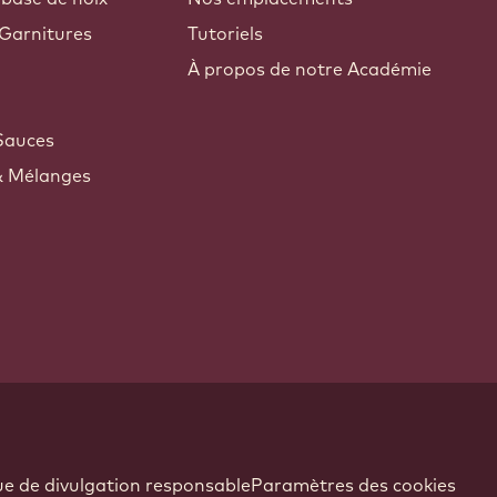
Garnitures
Tutoriels
À propos de notre Académie
Sauces
& Mélanges
ue de divulgation responsable
Paramètres des cookies