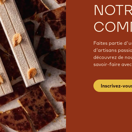
NOT
COM
Faites partie d
d'artisans passi
découvrez de nou
savoir-faire avec
Inscrivez-vou