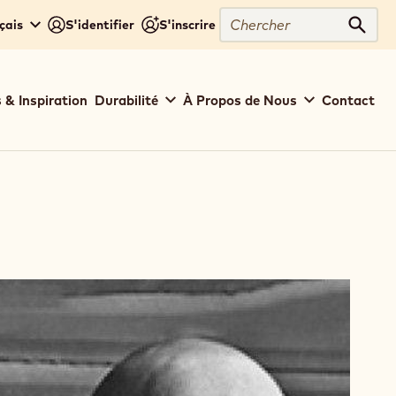
Chercher
çais
S'identifier
S'inscrire
Cher
 & Inspiration
Durabilité
À Propos de Nous
Contact