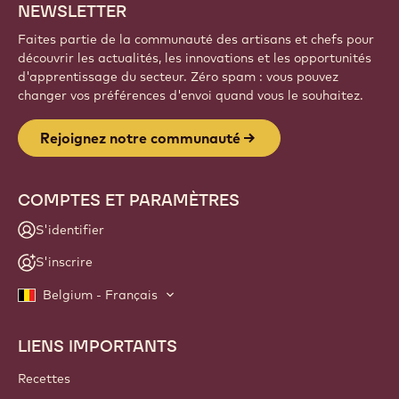
NEWSLETTER
Faites partie de la communauté des artisans et chefs pour
découvrir les actualités, les innovations et les opportunités
d'apprentissage du secteur. Zéro spam : vous pouvez
changer vos préférences d'envoi quand vous le souhaitez.
Rejoignez notre communauté
COMPTES ET PARAMÈTRES
S'identifier
S'inscrire
Belgium - Français
LIENS IMPORTANTS
Footer
Callebaut
Recettes