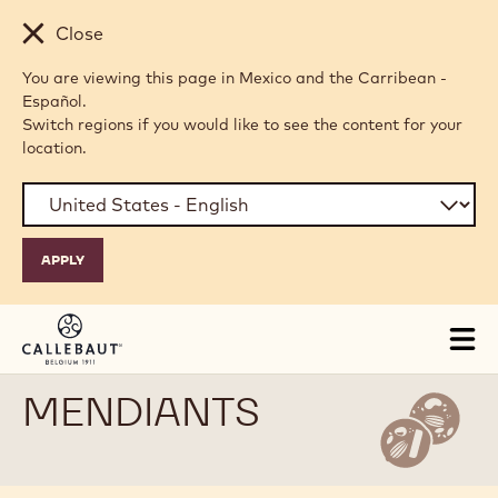
Skip to main content
Close
You are viewing this page in Mexico and the Carribean -
Español.
Switch regions if you would like to see the content for your
location.
Tog
mai
nav
MENDIANTS