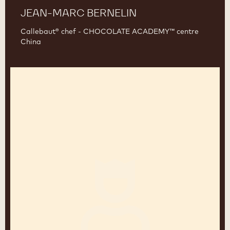
JEAN-MARC BERNELIN
Callebaut® chef - CHOCOLATE ACADEMY™ centre
China
Jos
Lenaers