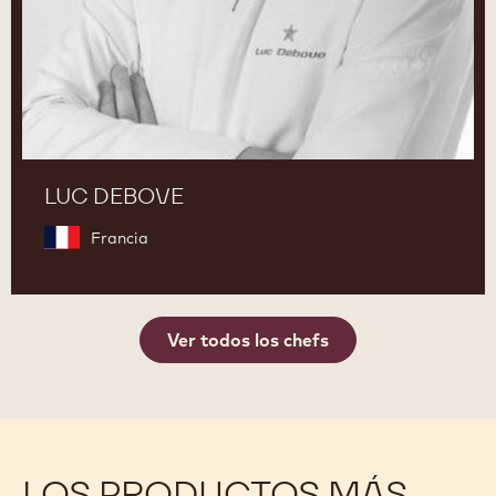
LUC DEBOVE
Francia
Ver todos los chefs
LOS PRODUCTOS MÁS