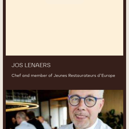
JOS LENAERS
Chef and member of Jeunes Restaurateurs d'Europe
Bart
Van
Cauwenberghe