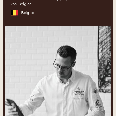
Vos, Bélgica
Bélgica
Ryan
Stevenson