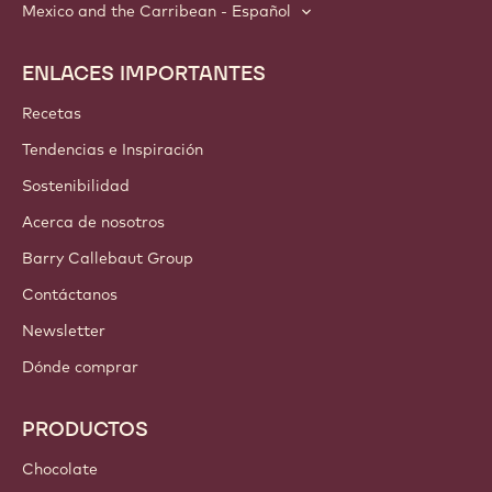
Mexico and the Carribean - Español
ENLACES IMPORTANTES
Footer
Callebaut
Recetas
Tendencias e Inspiración
Sostenibilidad
Acerca de nosotros
Barry Callebaut Group
Contáctanos
Newsletter
Dónde comprar
PRODUCTOS
Chocolate