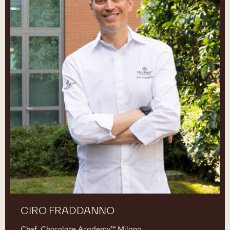
CIRO FRADDANNO
Chef, Chocolate Academy™ Milano