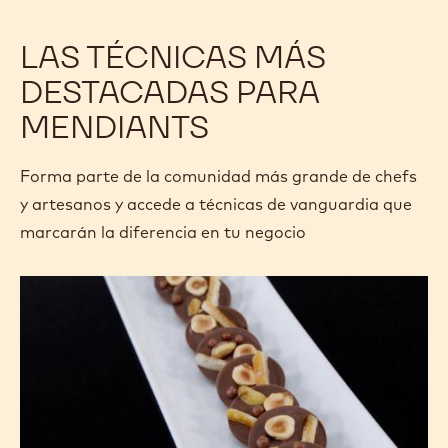
LAS TÉCNICAS MÁS
DESTACADAS PARA
MENDIANTS
Forma parte de la comunidad más grande de chefs
y artesanos y accede a técnicas de vanguardia que
marcarán la diferencia en tu negocio
Cobertura
Cobertura
de
de
mendiant
mendiant