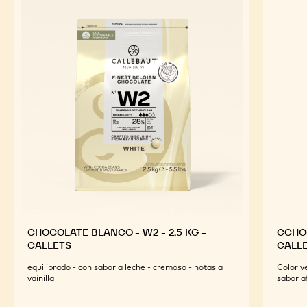
INGREDIENTES
DESTACADOS
Para un sabor óptimo y un atractivo visual de tus
productos terminados