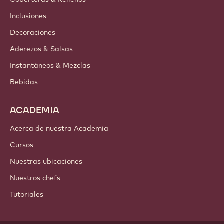
Newsletter
Dónde comprar
PRODUCTOS
Chocolate
Ingredientes de cacao
Ingredientes de nuez
Coberturas & Rellenos
Inclusiones
Decoraciones
Aderezos & Salsas
Instantáneos & Mezclas
Bebidas