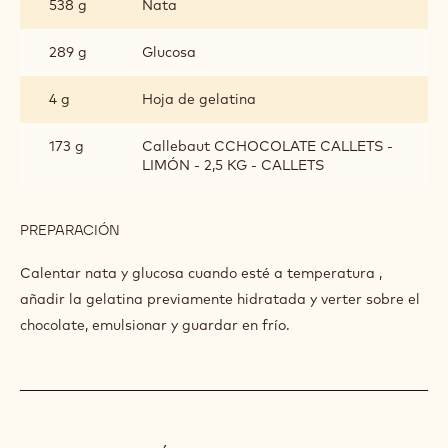
CREMOSO CHOCOLATE LIMON:
INGREDIENTES
:
CREMOSO
CHOCOLATE
538 g
Nata
LIMON:
289 g
Glucosa
4 g
Hoja de gelatina
173 g
Callebaut CCHOCOLATE CALLETS -
LIMÓN - 2,5 KG - CALLETS