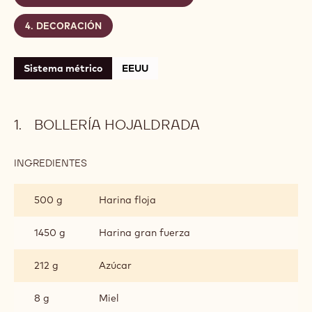
Nivel:
Medio
CONTIENE: 4 PASOS
BOLLERÍA HOJALDRADA
CREMA DE TÉ VERDE:
CREMOSO CHOCOLATE LIMON:
DECORACIÓN
Sistema métrico
EEUU
BOLLERÍA HOJALDRADA