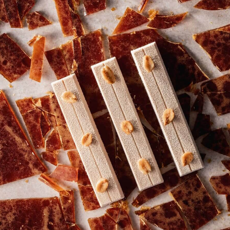
COMMENTS
Añadir comentario
No hay comentarios