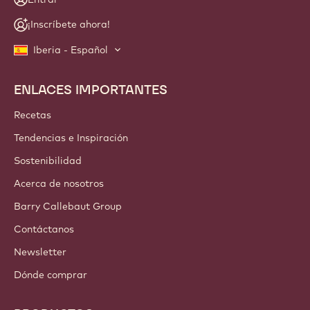
¡Inscríbete ahora!
Iberia - Español
ENLACES IMPORTANTES
Footer
Callebaut
Recetas
Tendencias e Inspiración
Sostenibilidad
Acerca de nosotros
Barry Callebaut Group
Contáctanos
Newsletter
Dónde comprar