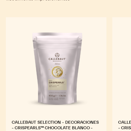
CALLEBAUT SELECTION - DECORACIONES
CALLE
- CRISPEARLS™ CHOCOLATE BLANCO -
- CRI