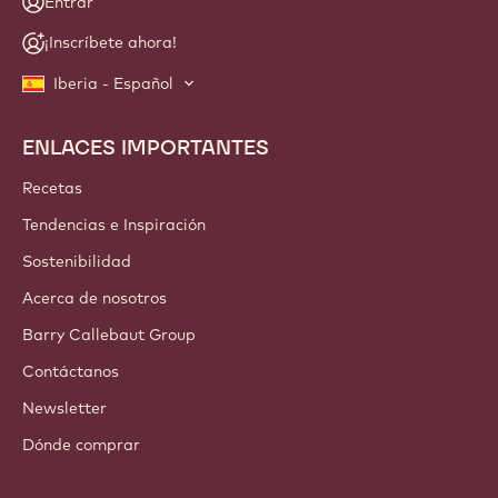
Entrar
¡Inscríbete ahora!
Iberia - Español
ENLACES IMPORTANTES
Footer
Callebaut
Recetas
Tendencias e Inspiración
Sostenibilidad
Acerca de nosotros
Barry Callebaut Group
Contáctanos
Newsletter
Dónde comprar