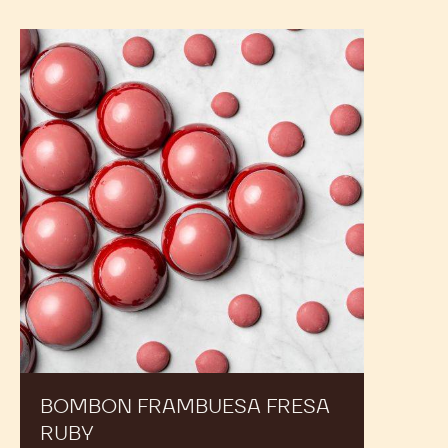
Bombon
Frambuesa
Fresa
Ruby
BOMBON FRAMBUESA FRESA
RUBY