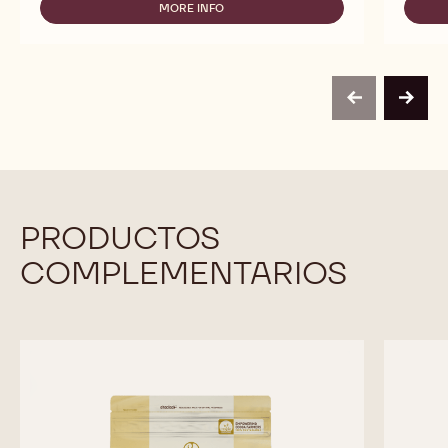
MORE INFO
-
VELVET
previous
next
PRODUCTOS
COMPLEMENTARIOS