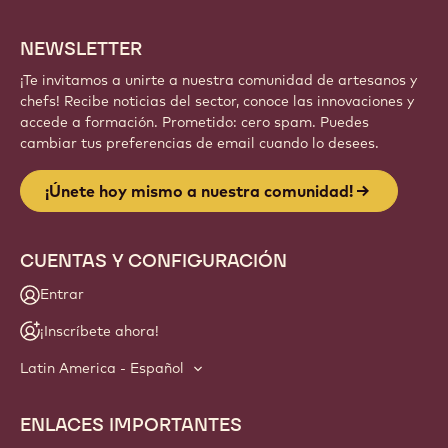
NEWSLETTER
¡Te invitamos a unirte a nuestra comunidad de artesanos y
chefs! Recibe noticias del sector, conoce las innovaciones y
accede a formación. Prometido: cero spam. Puedes
cambiar tus preferencias de email cuando lo desees.
¡Únete hoy mismo a nuestra comunidad!
CUENTAS Y CONFIGURACIÓN
Entrar
¡Inscríbete ahora!
Latin America - Español
ENLACES IMPORTANTES
Footer