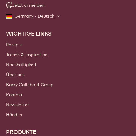
Jetzt anmelden
Germany - Deutsch
WICHTIGE LINKS
Footer
Callebaut
Rezepte
Trends & Inspiration
Nachhaltigkeit
Über uns
Barry Callebaut Group
Kontakt
Newsletter
Händler
PRODUKTE