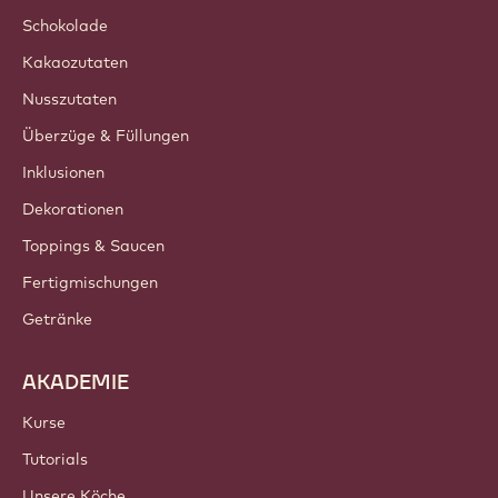
Schokolade
Kakaozutaten
Nusszutaten
Überzüge & Füllungen
Inklusionen
Dekorationen
Toppings & Saucen
Fertigmischungen
Getränke
AKADEMIE
Kurse
Tutorials
Unsere Köche