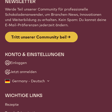
NEWSLETTER
Werde Teil unserer Community für professionelle
Schokoladenanwender, um Branchen-News, Innovationen
und Weiterbildung zu erhalten. Kein Spam: Du kannst deine
E-Mail-Präferenzen jederzeit ändern.
Tritt unserer Community bei!
KONTO & EINSTELLUNGEN
Einloggen
Jetzt anmelden
Germany - Deutsch
WICHTIGE LINKS
Footer
Callebaut
Rezepte