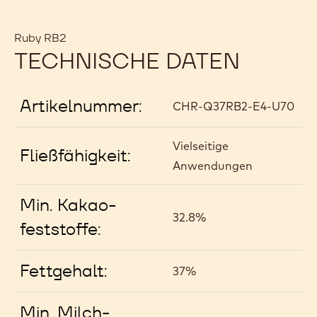
Ruby RB2
TECHNISCHE DATEN
Artikelnummer:
CHR-Q37RB2-E4-U70
Vielseitige
Fließfähigkeit:
Anwendungen
Min. Kakao-
32.8%
feststoffe:
Fettgehalt:
37%
Min. Milch-