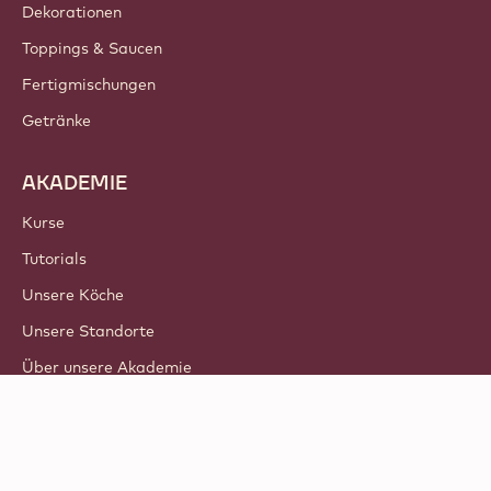
Dekorationen
Toppings & Saucen
Fertigmischungen
Getränke
AKADEMIE
Kurse
Tutorials
Unsere Köche
Unsere Standorte
Über unsere Akademie
© 2021 - 2026
Callebaut
.
alle Rechte vorbehalten