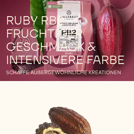
RUBY RB2:
FRUCHTIGER
GESCHMACK &
INTENSIVERE FARBE
SCHAFFE AUßERGEWÖHNLICHE KREATIONEN