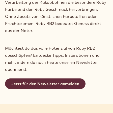
Verarbeitung der Kakaobohnen die besondere Ruby
Farbe und den Ruby Geschmack hervorbringen.
Ohne Zusatz von künstlichen Farbstoffen oder
Fruchtaromen. Ruby RB2 bedeutet Genuss direkt
aus der Natur.
Möchtest du das volle Potenzial von Ruby RB2
ausschöpfen? Entdecke Tipps, Inspirationen und
mehr, indem du noch heute unseren Newsletter
abonnierst.
Jetzt für den Newsletter anmelden