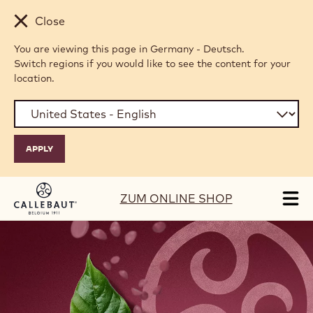
Skip to main content
Close
You are viewing this page in Germany - Deutsch.
Switch regions if you would like to see the content for your
location.
ZUM ONLINE SHOP
Tog
mai
nav