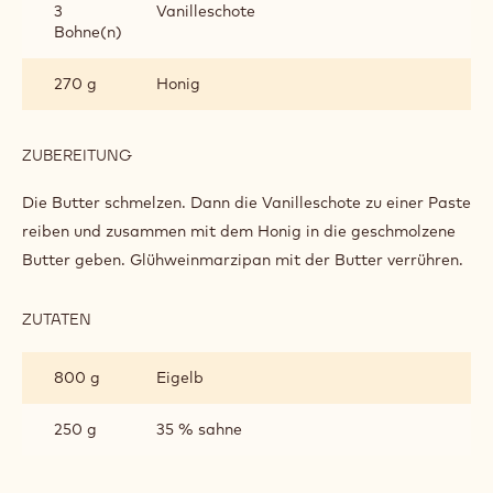
3
Vanilleschote
Bohne(n)
270 g
Honig
ZUBEREITUNG
:
BAUMKUCHENMASSE
Die Butter schmelzen. Dann die Vanilleschote zu einer Paste
reiben und zusammen mit dem Honig in die geschmolzene
Butter geben. Glühweinmarzipan mit der Butter verrühren.
ZUTATEN
:
BAUMKUCHENMASSE
800 g
Eigelb
250 g
35 % sahne