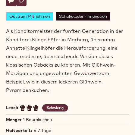
Actions
Schreibe einen Kommentar
- Glühwein-Baumkuchen
Speichern
- Glühwein-Baumkuchen
Gut zum Mitnehmen
Schokoladen-Innovation
Als Konditormeister der fünften Generation in der
Konditorei Klingelhöfer in Marburg, übernahm
Annette Klingelhöfer die Herausforderung, eine
neue, moderne, überraschende Version dieses
klassischen Gebäcks zu kreieren. Mit Glühwein-
Marzipan und ungewohnten Gewürzen zum
Beispiel, wie in diesem leckeren Glühwein-
Pyramidenkuchen.
Level:
Schwierig
Menge:
1 Baumkuchen
Haltbarkeit:
6-7 Tage