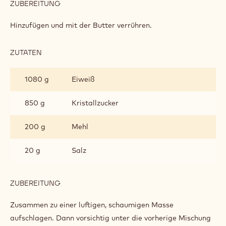
ZUBEREITUNG
:
BAUMKUCHENMASSE
Hinzufügen und mit der Butter verrühren.
ZUTATEN
:
BAUMKUCHENMASSE
1080 g
Eiweiß
850 g
Kristallzucker
200 g
Mehl
20 g
Salz
ZUBEREITUNG
:
BAUMKUCHENMASSE
Zusammen zu einer luftigen, schaumigen Masse
aufschlagen. Dann vorsichtig unter die vorherige Mischung