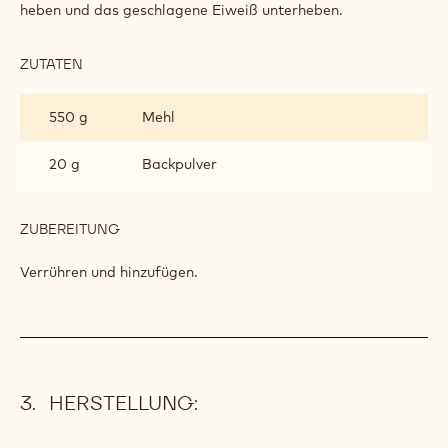
heben und das geschlagene Eiweiß unterheben.
ZUTATEN
:
BAUMKUCHENMASSE
550 g
Mehl
20 g
Backpulver
ZUBEREITUNG
:
BAUMKUCHENMASSE
Verrühren und hinzufügen.
HERSTELLUNG: