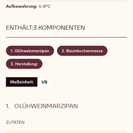
Aufbewahrung:
6-8°C
ENTHÄLT:3 KOMPONENTEN
Glühweinmarzipan
Baumkuchenmasse
Herstellung:
Maßeinheit
US
GLÜHWEINMARZIPAN
ZUTATEN
:
GLÜHWEINMARZIPAN