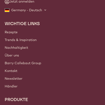
Jetzt anmelden
Germany - Deutsch
WICHTIGE LINKS
Footer
Callebaut
Rezepte
Trends & Inspiration
Nachhaltigkeit
Über uns
Barry Callebaut Group
Kontakt
Newsletter
Händler
PRODUKTE