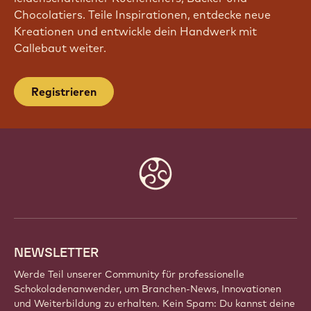
TRITT UNSERER COMMUNITY BEI!
Sei Teil einer globalen Gemeinschaft
leidenschaftlicher Küchenchefs, Bäcker und
Chocolatiers. Teile Inspirationen, entdecke neue
Kreationen und entwickle dein Handwerk mit
Callebaut weiter.
Registrieren