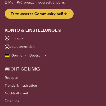
Website
info
NEWSLETTER
Werde Teil unserer Community für professionelle
Schokoladenanwender, um Branchen-News, Innovationen
und Weiterbildung zu erhalten. Kein Spam: Du kannst deine
E-Mail-Präferenzen jederzeit ändern.
Tritt unserer Community bei!
KONTO & EINSTELLUNGEN
Einloggen