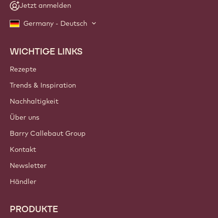
Jetzt anmelden
Germany - Deutsch
WICHTIGE LINKS
Footer
Callebaut
Rezepte
Trends & Inspiration
Nachhaltigkeit
Über uns
Barry Callebaut Group
Kontakt
Newsletter
Händler
PRODUKTE