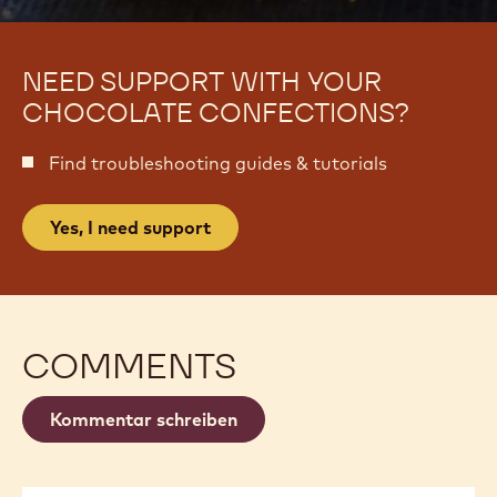
NEED SUPPORT WITH YOUR
CHOCOLATE CONFECTIONS?
Find troubleshooting guides & tutorials
Yes, I need support
COMMENTS
Kommentar schreiben