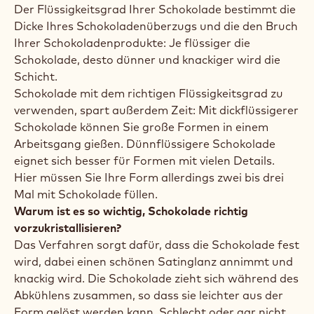
Der Flüssigkeitsgrad Ihrer Schokolade bestimmt die
Dicke Ihres Schokoladenüberzugs und die den Bruch
Ihrer Schokoladenprodukte: Je flüssiger die
Schokolade, desto dünner und knackiger wird die
Schicht.
Schokolade mit dem richtigen Flüssigkeitsgrad zu
verwenden, spart außerdem Zeit: Mit dickflüssigerer
Schokolade können Sie große Formen in einem
Arbeitsgang gießen. Dünnflüssigere Schokolade
eignet sich besser für Formen mit vielen Details.
Hier müssen Sie Ihre Form allerdings zwei bis drei
Mal mit Schokolade füllen.
Warum ist es so wichtig, Schokolade richtig
vorzukristallisieren?
Das Verfahren sorgt dafür, dass die Schokolade fest
wird, dabei einen schönen Satinglanz annimmt und
knackig wird. Die Schokolade zieht sich während des
Abkühlens zusammen, so dass sie leichter aus der
Form gelöst werden kann. Schlecht oder gar nicht