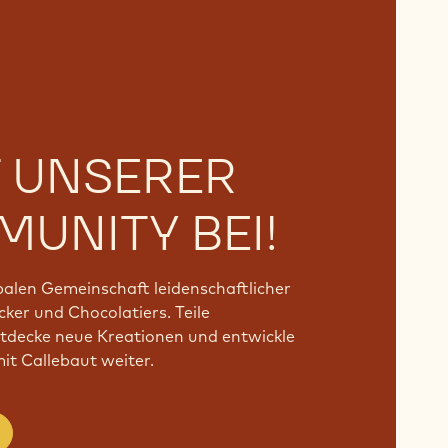
T UNSERER
UNITY BEI!
obalen Gemeinschaft leidenschaftlicher
ker und Chocolatiers. Teile
ntdecke neue Kreationen und entwickle
t Callebaut weiter.