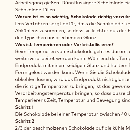
Arbeitsgang gießen. Dünnflüssigere Schokolade eign
Schokolade füllen.
Warum ist es so wichtig, Schokolade richtig vorzukri
Das Verfahren sorgt dafür, dass die Schokolade fe
Abkühlens zusammen, so dass sie leichter aus der F
den typischen ansprechenden Glanz.
Was ist Temperieren oder Vorkristallisieren?
Beim Temperieren von Schokolade geht es darum, die
weiterverarbeitet werden kann. Während des Temper
Endprodukt mit einem seidigen Glanz und hartem B
Form gelöst werden kann. Wenn Sie die Schokolade
abkühlen lassen, wird das Endprodukt nicht glän
die richtige Temperatur zu bringen, ist das gewün
Verarbeitungstemperatur bringen, so dass ausreiche
Temperierens Zeit, Temperatur und Bewegung sind
Schritt 1
Die Schokolade bei einer Temperatur zwischen 40 
Schritt 2
2/3 der geschmolzenen Schokolade auf die kühle M