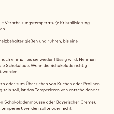
die Verarbeitungstemperatur): Kristallisierung
sen.
elzbehälter gießen und rühren, bis eine
e noch einmal, bis sie wieder flüssig wird. Nehmen
n die Schokolade. Wenn die Schokolade richtig
rt werden.
ern oder zum Überziehen von Kuchen oder Pralinen
sein soll, ist das Temperieren von entscheidender
von Schokoladenmousse oder Bayerischer Crème),
 temperiert werden sollte oder nicht.