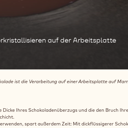
kristallisieren auf der Arbeitsplatte
olade ist die Verarbeitung auf einer Arbeitsplatte auf Marmo
e Dicke Ihres Schokoladenüberzugs und die den Bruch Ihre
chicht.
verwenden, spart außerdem Zeit: Mit dickflüssigerer Sch