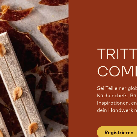
TRIT
COMM
Sei Teil einer gl
Küchenchefs, Bäc
Inspirationen, e
dein Handwerk mi
Registrieren