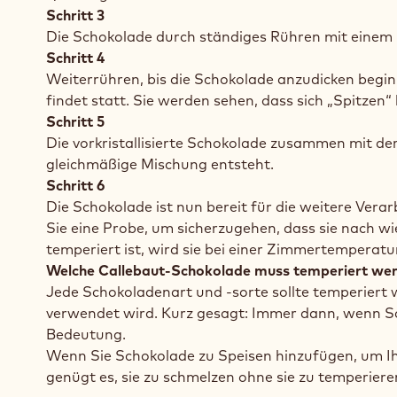
Schritt 3
Die Schokolade durch ständiges Rühren mit einem
Schritt 4
Weiterrühren, bis die Schokolade anzudicken beginn
findet statt. Sie werden sehen, dass sich „Spitzen
Schritt 5
Die vorkristallisierte Schokolade zusammen mit de
gleichmäßige Mischung entsteht.
Schritt 6
Die Schokolade ist nun bereit für die weitere Verarb
Sie eine Probe, um sicherzugehen, dass sie nach wie
temperiert ist, wird sie bei einer Zimmertemperatu
Welche Callebaut-Schokolade muss temperiert we
Jede Schokoladenart und -sorte sollte temperiert
verwendet wird. Kurz gesagt: Immer dann, wenn Sch
Bedeutung.
Wenn Sie Schokolade zu Speisen hinzufügen, um I
genügt es, sie zu schmelzen ohne sie zu temperiere