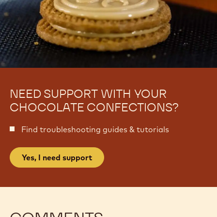
NEED SUPPORT WITH YOUR
CHOCOLATE CONFECTIONS?
Find troubleshooting guides & tutorials
Yes, I need support