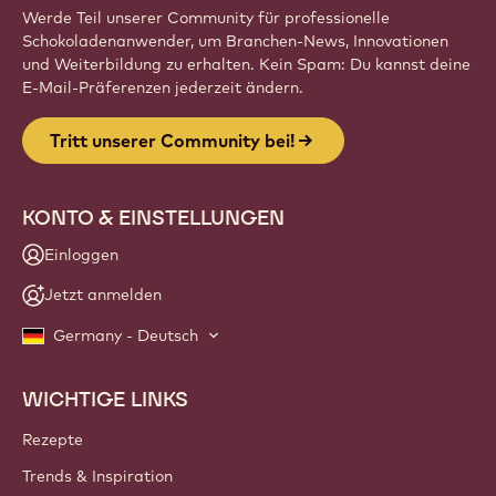
Werde Teil unserer Community für professionelle
Schokoladenanwender, um Branchen-News, Innovationen
und Weiterbildung zu erhalten. Kein Spam: Du kannst deine
E-Mail-Präferenzen jederzeit ändern.
Tritt unserer Community bei!
KONTO & EINSTELLUNGEN
Einloggen
Jetzt anmelden
Germany - Deutsch
WICHTIGE LINKS
Footer
Callebaut
Rezepte
Trends & Inspiration