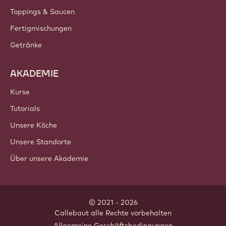
Toppings & Saucen
Fertigmischungen
Getränke
AKADEMIE
Kurse
Tutorials
Unsere Köche
Unsere Standorte
Über unsere Akademie
© 2021 - 2026
Callebaut
.
alle Rechte vorbehalten
Footer
Allgemeine Geschäftsbedingungen