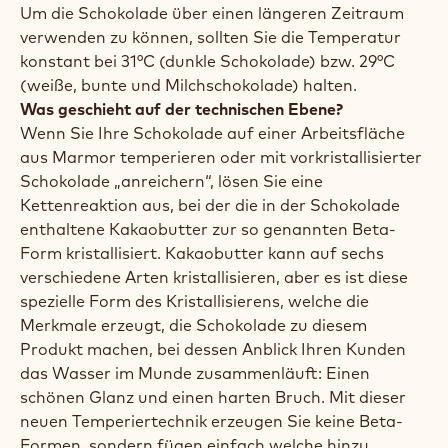
Um die Schokolade über einen längeren Zeitraum
verwenden zu können, sollten Sie die Temperatur
konstant bei 31°C (dunkle Schokolade) bzw. 29°C
(weiße, bunte und Milchschokolade) halten.
Was geschieht auf der technischen Ebene?
Wenn Sie Ihre Schokolade auf einer Arbeitsfläche
aus Marmor temperieren oder mit vorkristallisierter
Schokolade „anreichern“, lösen Sie eine
Kettenreaktion aus, bei der die in der Schokolade
enthaltene Kakaobutter zur so genannten Beta-
Form kristallisiert. Kakaobutter kann auf sechs
verschiedene Arten kristallisieren, aber es ist diese
spezielle Form des Kristallisierens, welche die
Merkmale erzeugt, die Schokolade zu diesem
Produkt machen, bei dessen Anblick Ihren Kunden
das Wasser im Munde zusammenläuft: Einen
schönen Glanz und einen harten Bruch. Mit dieser
neuen Temperiertechnik erzeugen Sie keine Beta-
Formen, sondern fügen einfach welche hinzu.