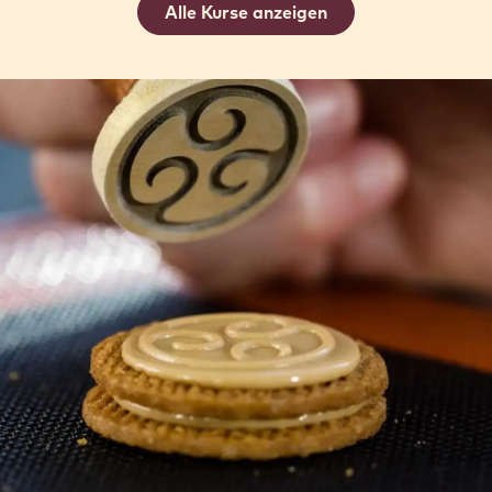
CHOCOLATARIA 1.0 - DESCOBRINDO
O CHOCOLATE AGOSTO
25 Aug 2026 - 27 Aug 2026
Einsteiger
Bertrand
Bertrand Busquet
Busquet
Alle Kurse anzeigen