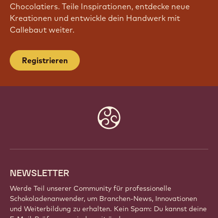
TRITT UNSERER COMMUNITY BEI!
Sei Teil einer globalen Gemeinschaft
leidenschaftlicher Küchenchefs, Bäcker und
Chocolatiers. Teile Inspirationen, entdecke neue
Kreationen und entwickle dein Handwerk mit
Callebaut weiter.
Registrieren