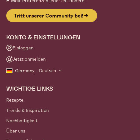
Website
info
NEWSLETTER
Werde Teil unserer Community für professionelle
Schokoladenanwender, um Branchen-News, Innovationen
und Weiterbildung zu erhalten. Kein Spam: Du kannst deine
E-Mail-Präferenzen jederzeit ändern.
Tritt unserer Community bei!
KONTO & EINSTELLUNGEN
Einloggen
Jetzt anmelden