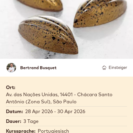
CHOCOLATE" COM O
CHEF BERTRAND
BUSQUET ABRIL