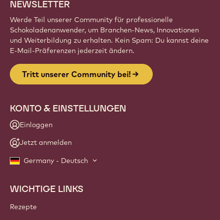
NEWSLETTER
Werde Teil unserer Community für professionelle
Schokoladenanwender, um Branchen-News, Innovationen
und Weiterbildung zu erhalten. Kein Spam: Du kannst deine
E-Mail-Präferenzen jederzeit ändern.
Tritt unserer Community bei!
KONTO & EINSTELLUNGEN
Einloggen
Jetzt anmelden
Germany - Deutsch
WICHTIGE LINKS
Footer
Callebaut
Rezepte