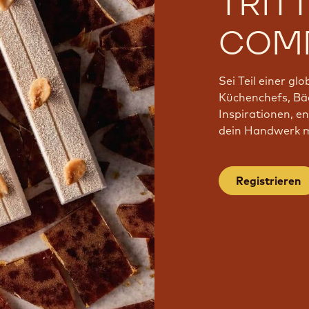
TRIT
COMM
Sei Teil einer gl
Küchenchefs, Bäc
Inspirationen, e
dein Handwerk mi
Registrieren