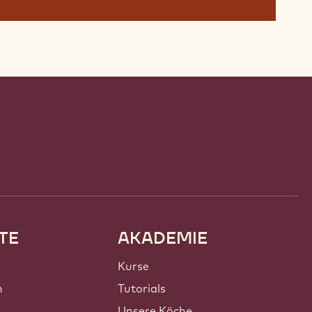
TE
AKADEMIE
Kurse
n
Tutorials
Unsere Köche