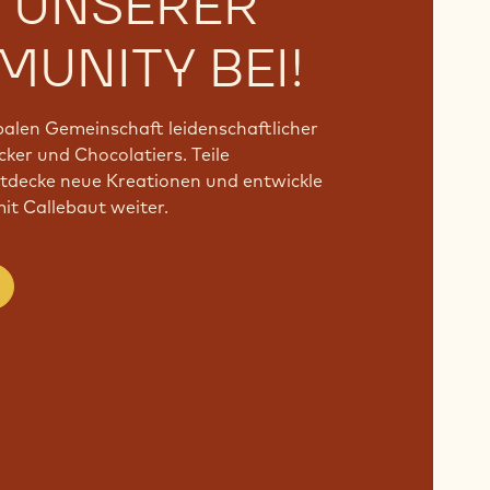
T UNSERER
UNITY BEI!
obalen Gemeinschaft leidenschaftlicher
ker und Chocolatiers. Teile
ntdecke neue Kreationen und entwickle
t Callebaut weiter.