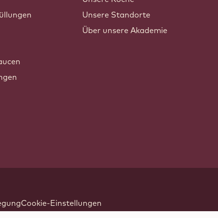
üllungen
Unsere Standorte
Über unsere Akademie
n
aucen
ungen
legung
Cookie-Einstellungen