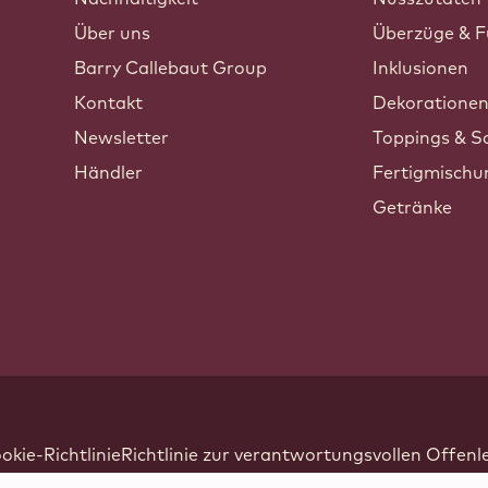
Über uns
Überzüge & F
Barry Callebaut Group
Inklusionen
Kontakt
Dekoratione
Newsletter
Toppings & S
Händler
Fertigmisch
Getränke
kie-Richtlinie
Richtlinie zur verantwortungsvollen Offen