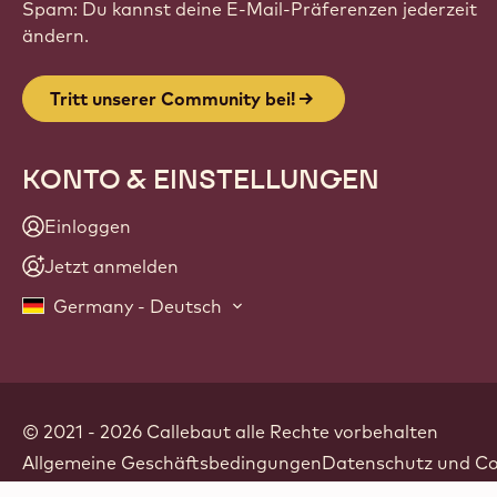
Spam: Du kannst deine E-Mail-Präferenzen jederzeit
ändern.
Tritt unserer Community bei!
KONTO & EINSTELLUNGEN
Einloggen
Jetzt anmelden
Germany - Deutsch
© 2021 - 2026
Callebaut
.
alle Rechte vorbehalten
Footer
Allgemeine Geschäftsbedingungen
Datenschutz und Coo
-