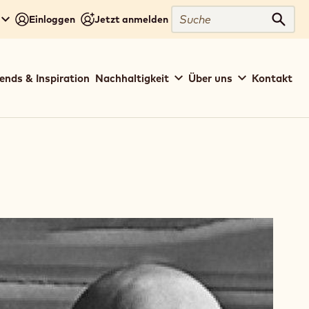
Suche
Einloggen
Jetzt anmelden
Such
ends & Inspiration
Nachhaltigkeit
Über uns
Kontakt