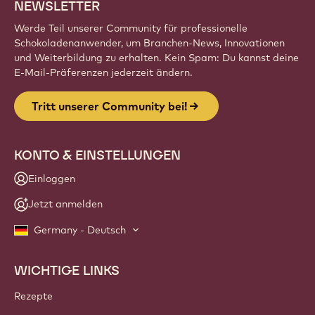
NEWSLETTER
Werde Teil unserer Community für professionelle
Schokoladenanwender, um Branchen-News, Innovationen
und Weiterbildung zu erhalten. Kein Spam: Du kannst deine
E-Mail-Präferenzen jederzeit ändern.
Tritt unserer Community bei!
KONTO & EINSTELLUNGEN
Einloggen
Jetzt anmelden
Germany - Deutsch
WICHTIGE LINKS
Footer
Callebaut
Rezepte