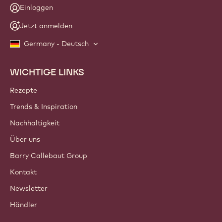
Einloggen
Jetzt anmelden
Germany - Deutsch
WICHTIGE LINKS
Footer
Callebaut
Rezepte
Trends & Inspiration
Nachhaltigkeit
Über uns
Barry Callebaut Group
Kontakt
Newsletter
Händler