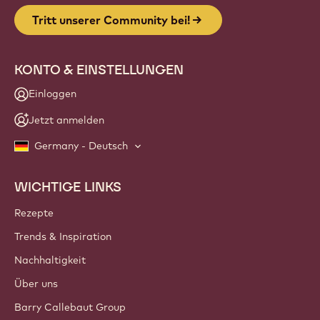
Tritt unserer Community bei!
KONTO & EINSTELLUNGEN
Einloggen
Jetzt anmelden
Germany - Deutsch
WICHTIGE LINKS
Footer
Callebaut
Rezepte
Trends & Inspiration
Nachhaltigkeit
Über uns
Barry Callebaut Group