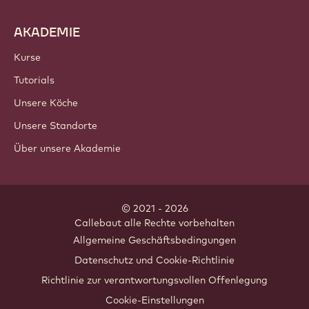
AKADEMIE
Kurse
Tutorials
Unsere Köche
Unsere Standorte
Über unsere Akademie
© 2021 - 2026
Callebaut
.
alle Rechte vorbehalten
Footer
Allgemeine Geschäftsbedingungen
-
Datenschutz und Cookie-Richtlinie
meta
Richtlinie zur verantwortungsvollen Offenlegung
navigation
Cookie-Einstellungen