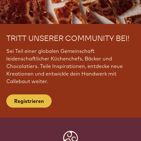
a
p
c
TRITT UNSERER COMMUNITY BEI!
Sei Teil einer globalen Gemeinschaft
leidenschaftlicher Küchenchefs, Bäcker und
Chocolatiers. Teile Inspirationen, entdecke neue
Kreationen und entwickle dein Handwerk mit
Callebaut weiter.
Registrieren
Website