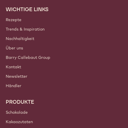
WICHTIGE LINKS
Footer
Callebaut
Rezepte
Trends & Inspiration
Nachhaltigkeit
Über uns
Barry Callebaut Group
Kontakt
Newsletter
Händler
PRODUKTE
Schokolade
Kakaozutaten