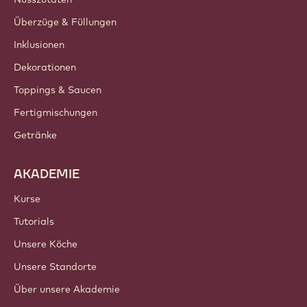
Kontakt
Newsletter
Wo kaufen?
PRODUKTE
Schokolade
Kakaozutaten
Nusszutaten
Überzüge & Füllungen
Inklusionen
Dekorationen
Toppings & Saucen
Fertigmischungen