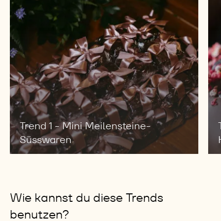
Genuss bieten kannst, ohne Kompromisse bei
Geschmack oder Textur einzugehen.
Hol dir den Bericht