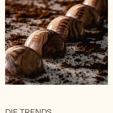
der Küche.
Dieser Bericht bietet einen äußerst relevanten und
aktuellen Überblick darüber, wie Verbraucher, Köche
und Unternehmen die Zukunft des Geschmacks bei
Schokoladenkonfekt gestalten.