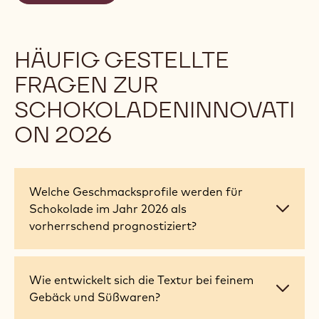
wandelnden Geschmäckern, Erwartungen und
Chancen zurechtzufinden, die die Zukunft der
Schokoladenbranche prägen.
Hol dir die neuesten Einblicke in die Welt der
handwerklich hergestellten Schokolade, um 2026
dein Bestes zu geben.
Downloaden
HÄUFIG GESTELLTE
FRAGEN ZUR
SCHOKOLADENINNOVATI
ON 2026