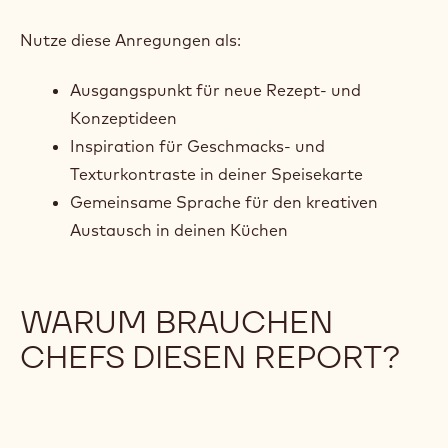
Trend 1 - Mini Meilensteine-
Süsswaren
Wie kannst du diese Trends
benutzen?
Nutze diese Anregungen als:
Ausgangspunkt für neue Rezept- und
Konzeptideen
Inspiration für Geschmacks- und
Texturkontraste in deiner Speisekarte