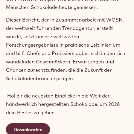
VON DER INSPIRATION
ZUR ERKENNTNIS
Diese Trends entstehen nicht isoliert. Sie werden
davon geprägt, wie sich der Geschmack entwickelt;
durch Kultur, Neugier und die Art und Weise, wie
Menschen Schokolade heute geniessen.
Dieser Bericht, der in Zusammenarbeit mit WGSN,
der weltweit führenden Trendagentur, erstellt
wurde, setzt unsere weltweiten
Forschungsergebnisse in praktische Leitlinien um
und hilft Chefs und Patissiers dabei, sich in den sich