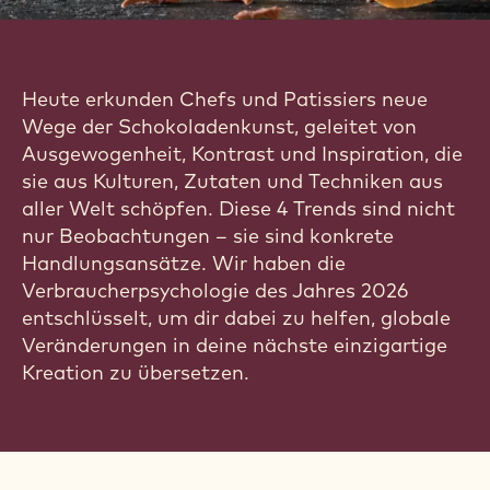
SCHOKOLADEN-
CONFISERIE-
TRENDS 2026
Der Leitfaden für Chefs zu den
Geschmacksrichtungen und Formaten der Zukunft
Bericht herunterladen
Heute erkunden Chefs und Patissiers neue
Wege der Schokoladenkunst, geleitet von
Ausgewogenheit, Kontrast und Inspiration, die
sie aus Kulturen, Zutaten und Techniken aus
aller Welt schöpfen. Diese 4 Trends sind nicht