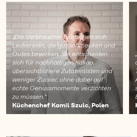
Gemeinsame Sprache für den kreativen
Austausch in deinen Küchen
WARUM BRAUCHEN
CHEFS DIESEN REPORT?
„Die Verbraucher wünschen sich
Leckereien, die gut schmecken und
Gutes bewirken. Sie entscheiden