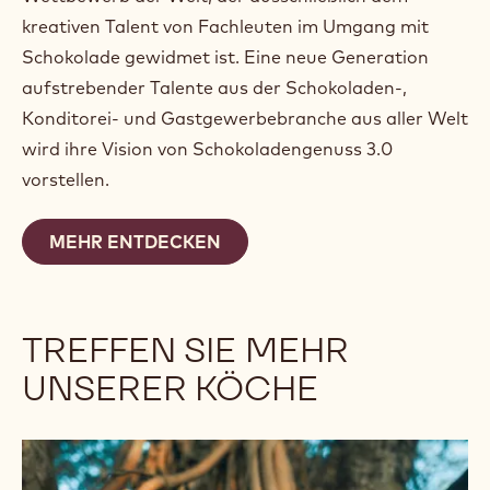
KENNENLERNEN DER
WORLD CHOCOLATE
MASTERS
Die World Chocolate Masters sind der einzige
Wettbewerb der Welt, der ausschließlich dem
kreativen Talent von Fachleuten im Umgang mit
Schokolade gewidmet ist. Eine neue Generation
aufstrebender Talente aus der Schokoladen-,
Konditorei- und Gastgewerbebranche aus aller Welt
wird ihre Vision von Schokoladengenuss 3.0
vorstellen.