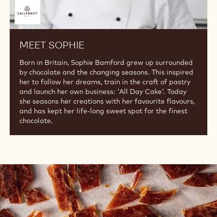
Meet
Sophie
Für
Sie
zusammengestellt
von
MEET SOPHIE
Born in Britain, Sophie Bamford grew up surrounded
by chocolate and the changing seasons. This inspired
her to follow her dreams, train in the craft of pastry
and launch her own business: 'All Day Cake'. Today