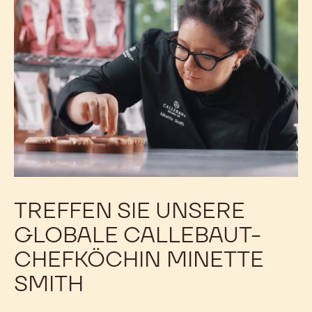
inspirierenden oder rezeptbezogenen Fragen.
Informieren Sie sich über Ihr lokales Chocolate
Academy™-Programm und entdecken Sie alle
Kurse.