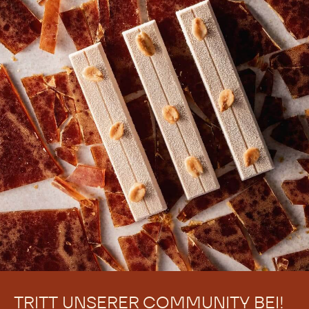
she seasons her creations with her favourite flavours,
and has kept her life-long sweet spot for the finest
chocolate.