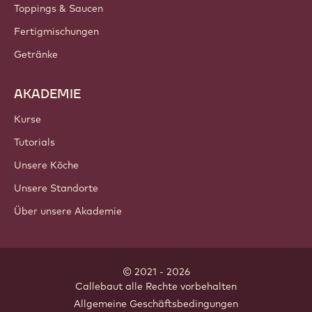
PRODUKTE
Schokolade
Kakaozutaten
Nusszutaten
Überzüge & Füllungen
Inklusionen
Dekorationen
Toppings & Saucen
Fertigmischungen
Getränke
AKADEMIE
Kurse