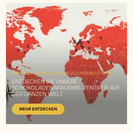
Prinzipien von Callebaut machen sie zu einer
grossen Bereicherung für das globale Callebaut-
Team.
FOLGEN SIE CHEFKOCH MINETTE
MEHR
ENTDECKEN