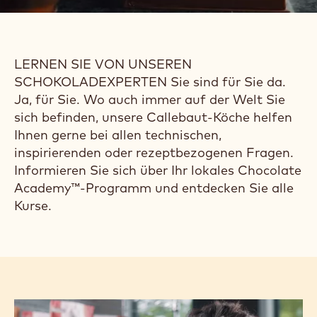
TREFFEN SIE
UNSERE
CHEFKOCH-
COMMUNITY
LERNEN SIE VON UNSEREN
SCHOKOLADEXPERTEN Sie sind für Sie da.
Ja, für Sie. Wo auch immer auf der Welt Sie
sich befinden, unsere Callebaut-Köche helfen
Ihnen gerne bei allen technischen,