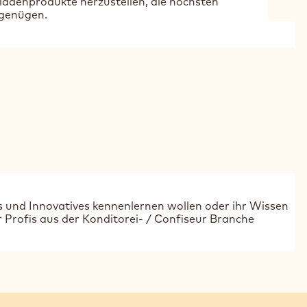
oladenprodukte herzustellen, die höchsten
 genügen.
es und Innovatives kennenlernen wollen oder ihr Wissen
r Profis aus der Konditorei- / Confiseur Branche