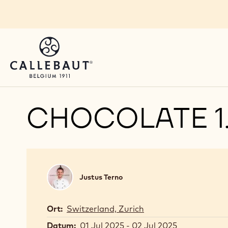
Skip to main content
CHOCOLATE 1.
Justus
Justus Terno
Terno
Ort:
Switzerland, Zurich
Datum:
01 Jul 2025 - 02 Jul 2025