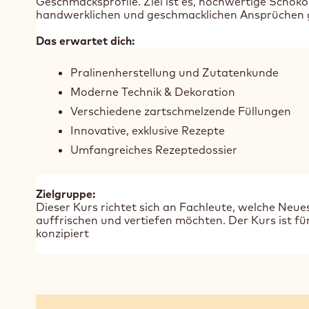
Geschmacksprofile. Ziel ist es, hochwertige Schok
handwerklichen und geschmacklichen Ansprüchen
Das erwartet dich:
Pralinenherstellung und Zutatenkunde
Moderne Technik & Dekoration
Verschiedene zartschmelzende Füllungen
Innovative, exklusive Rezepte
Umfangreiches Rezeptedossier
Zielgruppe:
Dieser Kurs richtet sich an Fachleute, welche Neu
auffrischen und vertiefen möchten. Der Kurs ist fü
konzipiert