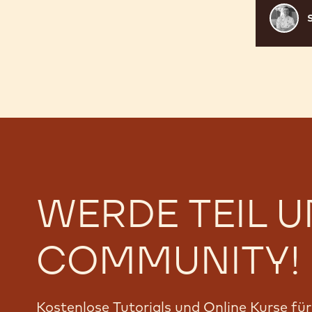
Samuel
Müller
WERDE TEIL 
COMMUNITY!
Kostenlose Tutorials und Online Kurse fü