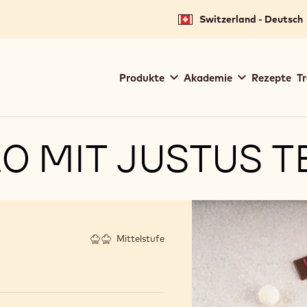
Switzerland - Deutsch
Main
Produkte
Akademie
Rezepte
Tr
navigation
Callebaut
0 MIT JUSTUS 
Mittelstufe