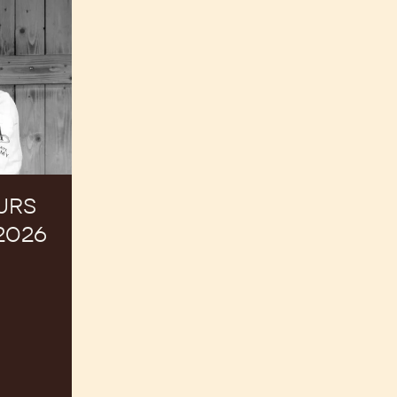
URS
2026