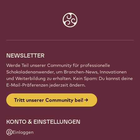
Website
info
NEWSLETTER
Werde Teil unserer Community für professionelle
Schokoladenanwender, um Branchen-News, Innovationen
und Weiterbildung zu erhalten. Kein Spam: Du kannst deine
E-Mail-Präferenzen jederzeit ändern.
Tritt unserer Community bei!
KONTO & EINSTELLUNGEN
Einloggen