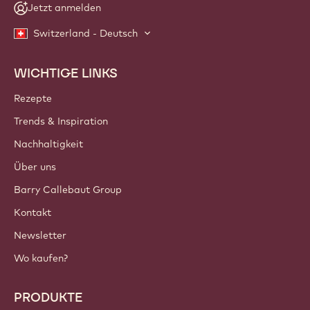
Jetzt anmelden
Switzerland - Deutsch
WICHTIGE LINKS
Footer
Callebaut
Rezepte
Trends & Inspiration
Nachhaltigkeit
Über uns
Barry Callebaut Group
Kontakt
Newsletter
Wo kaufen?
PRODUKTE