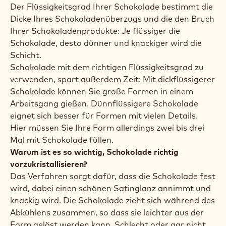
Der Flüssigkeitsgrad Ihrer Schokolade bestimmt die
Dicke Ihres Schokoladenüberzugs und die den Bruch
Ihrer Schokoladenprodukte: Je flüssiger die
Schokolade, desto dünner und knackiger wird die
Schicht.
Schokolade mit dem richtigen Flüssigkeitsgrad zu
verwenden, spart außerdem Zeit: Mit dickflüssigerer
Schokolade können Sie große Formen in einem
Arbeitsgang gießen. Dünnflüssigere Schokolade
eignet sich besser für Formen mit vielen Details.
Hier müssen Sie Ihre Form allerdings zwei bis drei
Mal mit Schokolade füllen.
Warum ist es so wichtig, Schokolade richtig
vorzukristallisieren?
Das Verfahren sorgt dafür, dass die Schokolade fest
wird, dabei einen schönen Satinglanz annimmt und
knackig wird. Die Schokolade zieht sich während des
Abkühlens zusammen, so dass sie leichter aus der
Form gelöst werden kann. Schlecht oder gar nicht