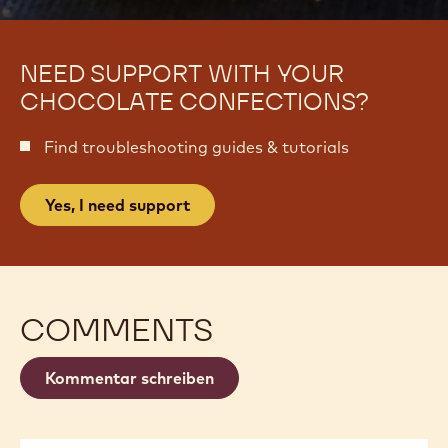
NEED SUPPORT WITH YOUR
CHOCOLATE CONFECTIONS?
Find troubleshooting guides & tutorials
Yes, I need support
COMMENTS
Kommentar schreiben