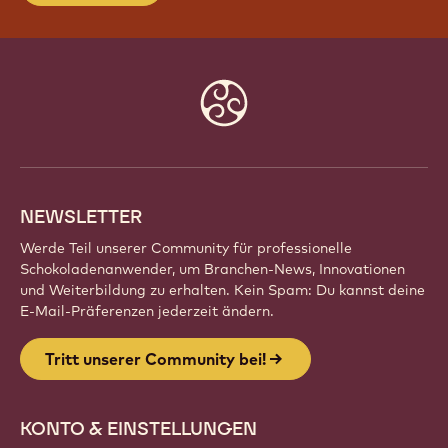
TRITT UNSERER COMMUNITY BEI!
Sei Teil einer globalen Gemeinschaft
leidenschaftlicher Küchenchefs, Bäcker und
Chocolatiers. Teile Inspirationen, entdecke neue
Kreationen und entwickle dein Handwerk mit
Callebaut weiter.
Registrieren
Website
info