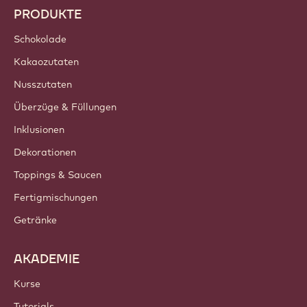
Trends & Inspiration
Nachhaltigkeit
Über uns
Barry Callebaut Group
Kontakt
Newsletter
Wo kaufen?
PRODUKTE
Schokolade
Kakaozutaten
Nusszutaten
Überzüge & Füllungen
Inklusionen