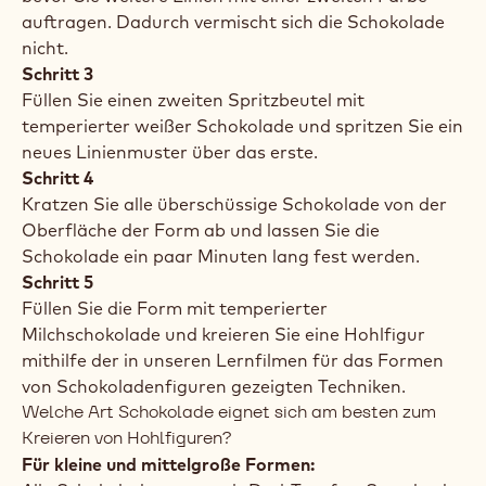
dürfen sie nicht höher als Ihre Schokolade
erwärmen.
Schritt 1
Füllen Sie einen Spritzbeutel mit temperierter
dunkler Schokolade und kreieren Sie damit ein
Linienmuster innerhalb der Form.
Schritt 2
Kratzen Sie alle überschüssige Schokolade von der
Oberfläche der Form ab und lassen Sie die
Schokolade ein paar Minuten lang fest werden,
bevor Sie weitere Linien mit einer zweiten Farbe
auftragen. Dadurch vermischt sich die Schokolade
nicht.
Schritt 3
Füllen Sie einen zweiten Spritzbeutel mit
temperierter weißer Schokolade und spritzen Sie ein
neues Linienmuster über das erste.
Schritt 4
Kratzen Sie alle überschüssige Schokolade von der