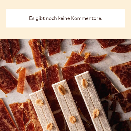
Yes, I need support
COMMENTS
Kommentar schreiben
Es gibt noch keine Kommentare.