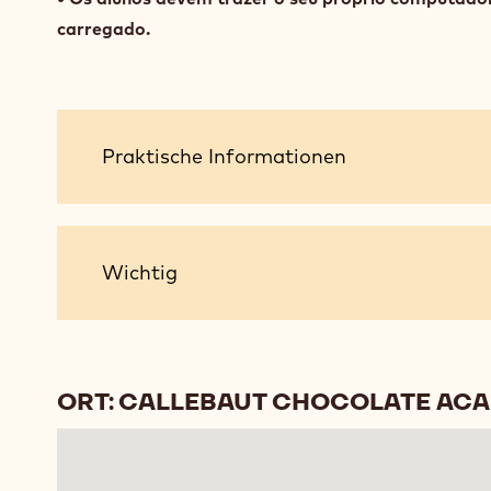
carregado.
Praktische
Praktische Informationen
Informationen
Wichtig
Wichtig
ORT: CALLEBAUT CHOCOLATE AC