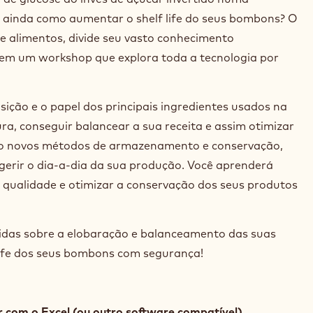
ainda como aumentar o shelf life do seus bombons? O
e alimentos, divide seu vasto conhecimento
 em um workshop que explora toda a tecnologia por
ição e o papel dos principais ingredientes usados na
ra, conseguir balancear a sua receita e assim otimizar
do novos métodos de armazenamento e conservação,
gerir o dia-a-dia da sua produção. Você aprenderá
 qualidade e otimizar a conservação dos seus produtos
vidas sobre a elobaração e balanceamento das suas
life dos seus bombons com segurança!
 com o Excel (ou outro software compatível)