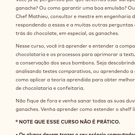
ganache? Ou como garantir uma boa emulsão? Ou 
Chef Mathieu, consultor e mestre em engenharia d
respondendo a essas e a muitas outras perguntas
trás do chocolate, em especial, as ganaches.
Nesse curso, você irá aprender e entender a compos
chocolataria e os processos para aprimorar a textu
a conservação dos seus bombons. Seja descobrin
analisando testes comparativos, ou aprendendo a 
como aplicar a teoria aprendida para obter melhor
de chocolataria e confeitaria.
Não fique de fora e venha sanar todas as suas du
ganaches. Venha aprender como estender o shelf 
° NOTE QUE ESSE CURSO NÃO É PRÁTICO.
• Os alunos devem trazer o seu próprio computador