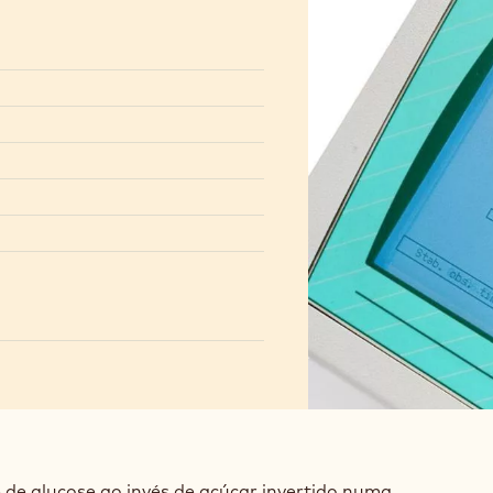
 de glucose ao invés de açúcar invertido numa