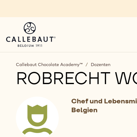
Skip to main content
Callebaut Chocolate Academy™
/
Dozenten
ROBRECHT W
Chef und Lebensmi
Belgien