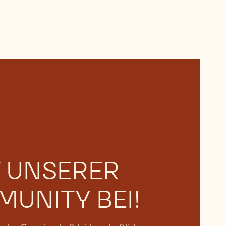
T UNSERER
UNITY BEI!