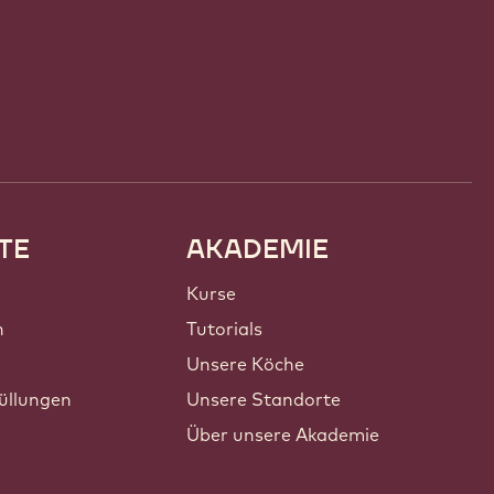
TE
AKADEMIE
Kurse
n
Tutorials
Unsere Köche
üllungen
Unsere Standorte
Über unsere Akademie
n