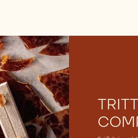
TRIT
COMM