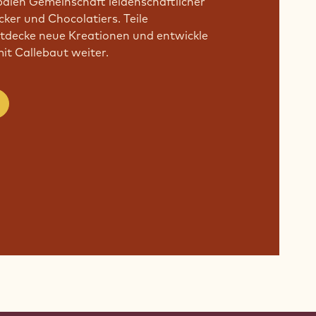
obalen Gemeinschaft leidenschaftlicher
ker und Chocolatiers. Teile
ntdecke neue Kreationen und entwickle
t Callebaut weiter.