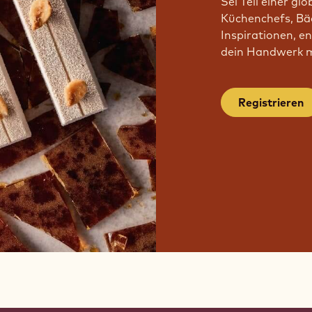
Sei Teil einer gl
Küchenchefs, Bäc
Inspirationen, e
dein Handwerk mi
Registrieren