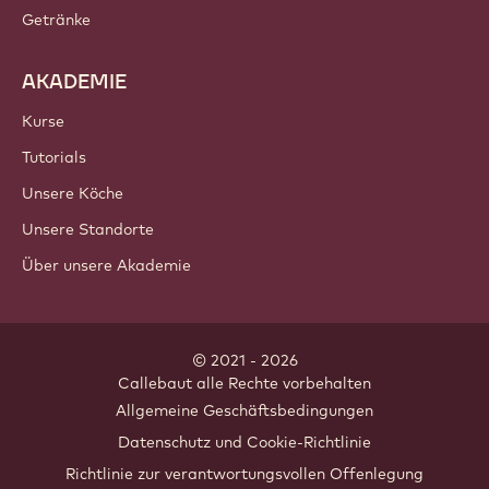
Getränke
AKADEMIE
Kurse
Tutorials
Unsere Köche
Unsere Standorte
Über unsere Akademie
© 2021 - 2026
Callebaut
.
alle Rechte vorbehalten
Footer
Allgemeine Geschäftsbedingungen
-
Datenschutz und Cookie-Richtlinie
meta
Richtlinie zur verantwortungsvollen Offenlegung
navigation