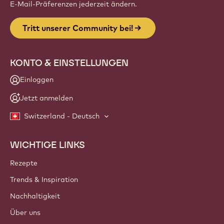
E-Mail-Präferenzen jederzeit ändern.
Tritt unserer Community bei!
KONTO & EINSTELLUNGEN
Einloggen
Jetzt anmelden
Switzerland - Deutsch
WICHTIGE LINKS
Footer
Callebaut
Rezepte
Trends & Inspiration
Nachhaltigkeit
Über uns