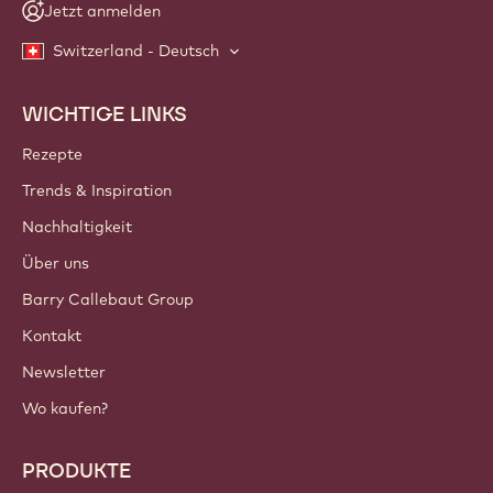
Jetzt anmelden
Switzerland - Deutsch
WICHTIGE LINKS
Footer
Callebaut
Rezepte
Trends & Inspiration
Nachhaltigkeit
Über uns
Barry Callebaut Group
Kontakt
Newsletter
Wo kaufen?
PRODUKTE