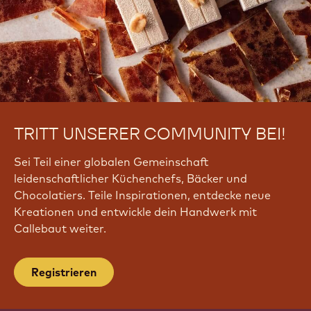
TRITT UNSERER COMMUNITY BEI!
Sei Teil einer globalen Gemeinschaft
leidenschaftlicher Küchenchefs, Bäcker und
Chocolatiers. Teile Inspirationen, entdecke neue
Kreationen und entwickle dein Handwerk mit
Callebaut weiter.
Registrieren