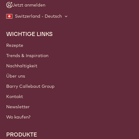
Jetzt anmelden
Switzerland - Deutsch
WICHTIGE LINKS
Footer
Callebaut
Rezepte
Trends & Inspiration
Nachhaltigkeit
Über uns
Barry Callebaut Group
Kontakt
Newsletter
Wo kaufen?
PRODUKTE