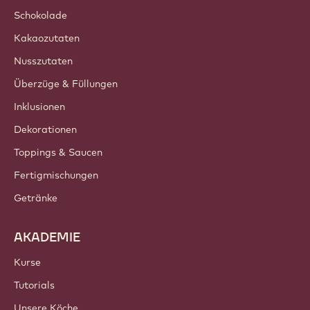
Schokolade
Kakaozutaten
Nusszutaten
Überzüge & Füllungen
Inklusionen
Dekorationen
Toppings & Saucen
Fertigmischungen
Getränke
AKADEMIE
Kurse
Tutorials
Unsere Köche