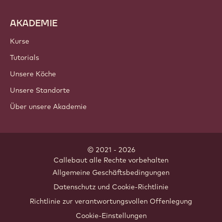
AKADEMIE
Kurse
Tutorials
Unsere Köche
Unsere Standorte
Über unsere Akademie
© 2021 - 2026
Callebaut
.
alle Rechte vorbehalten
Footer
Allgemeine Geschäftsbedingungen
-
Datenschutz und Cookie-Richtlinie
meta
Richtlinie zur verantwortungsvollen Offenlegung
navigation
Cookie-Einstellungen