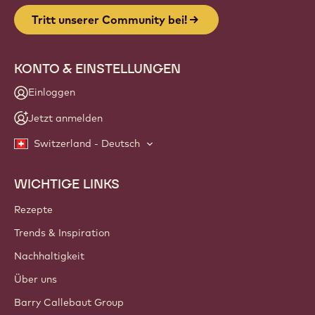
Tritt unserer Community bei!
KONTO & EINSTELLUNGEN
Einloggen
Jetzt anmelden
Switzerland - Deutsch
WICHTIGE LINKS
Footer
Callebaut
Rezepte
Trends & Inspiration
Nachhaltigkeit
Über uns
Barry Callebaut Group