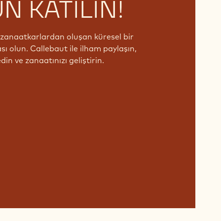
N KATILIN!
e zanaatkarlardan oluşan küresel bir
ı olun. Callebaut ile ilham paylaşın,
din ve zanaatınızı geliştirin.