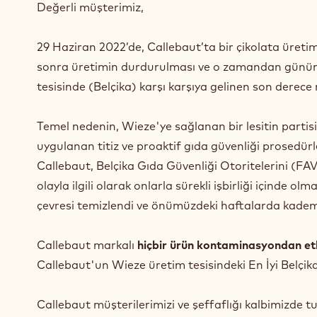
Değerli müşterimiz,
29 Haziran 2022’de, Callebaut’ta bir çikolata üretim
sonra üretimin durdurulması ve o zamandan günüm
tesisinde (Belçika) karşı karşıya gelinen son derece
Temel nedenin, Wieze'ye sağlanan bir lesitin partisi
uygulanan titiz ve proaktif gıda güvenliği prosedürl
Callebaut, Belçika Gıda Güvenliği Otoritelerini (FA
olayla ilgili olarak onlarla sürekli işbirliği içinde
çevresi temizlendi ve önümüzdeki haftalarda kademel
Callebaut markalı
hiçbir ürün kontaminasyondan e
Callebaut'un Wieze üretim tesisindeki En İyi Belçika
Callebaut müşterilerimizi ve şeffaflığı kalbimizde t