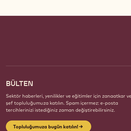
Website
info
BÜLTEN
Sektör haberleri, yenilikler ve eğitimler için zanaatkar v
şef topluluğumuza katılın. Spam içermez: e-posta
tercihlerinizi istediğiniz zaman değiştirebilirsiniz.
Topluluğumuza bugün katılın!