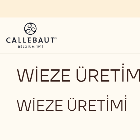
Skip to main content
WIEZE ÜRETİMI
WIEZE ÜRETİMİ