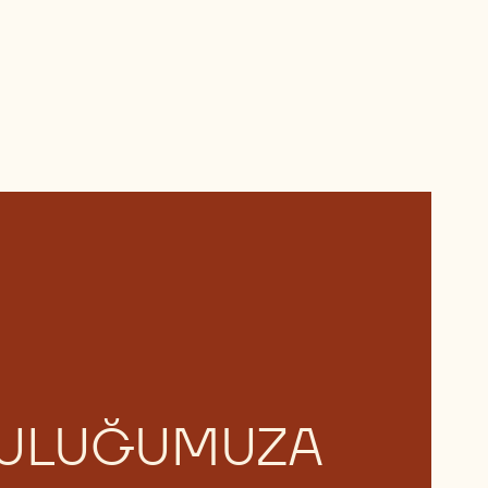
LULUĞUMUZA