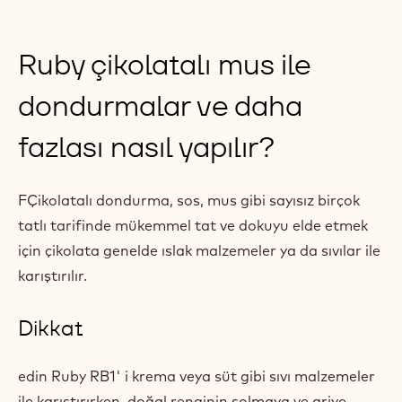
RUBY RB1 ILE KREMA DOLGUSU NASIL YAPILIR?
Discover
Bazı ilham verici tarifler
Ruby çikolatalı mus ile
dondurmalar ve daha
fazlası nasıl yapılır?