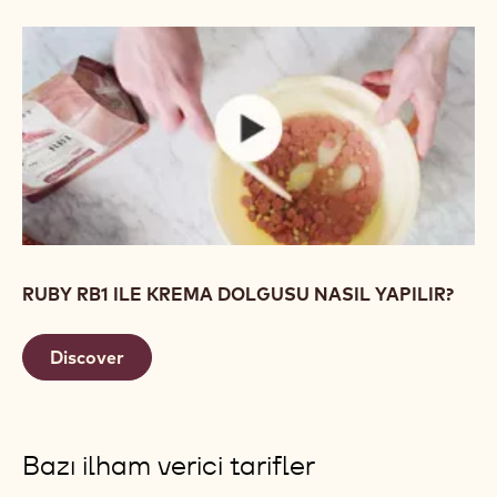
Ruby RB1 ile lezzetli ve mükemmel pasta kremaları
oluştururken yağ bazlı bileşenler ile karıştırmanızı
öneririz. Bu sayede tüm Ruby lezzetleri ön plana
çıkar ve ayrıca tat veya renk değişimleri önlenir.
Video izle