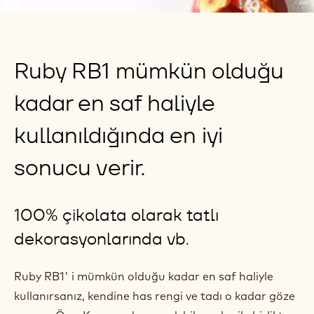
TATLILAR'DEKI RUBY
Ruby RB1 mümkün olduğu
kadar en saf haliyle
kullanıldığında en iyi