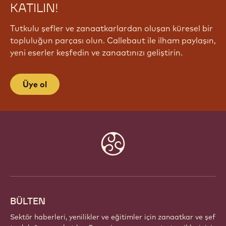
KATILIN!
Tutkulu şefler ve zanaatkarlardan oluşan küresel bir
topluluğun parçası olun. Callebaut ile ilham paylaşın,
yeni eserler keşfedin ve zanaatınızı geliştirin.
Üye ol
Website
info
BÜLTEN
Sektör haberleri, yenilikler ve eğitimler için zanaatkar ve şef