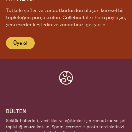
Tutkulu şefler ve zanaatkarlardan oluşan küresel bir
topluluğun parçası olun. Callebaut ile ilham paylaşın,
yeni eserler keşfedin ve zanaatınızı geliştirin.
Üye ol
Website
info
BÜLTEN
Sektör haberleri, yenilikler ve eğitimler için zanaatkar ve şef
topluluğumuza katılın. Spam içermez: e-posta tercihlerinizi