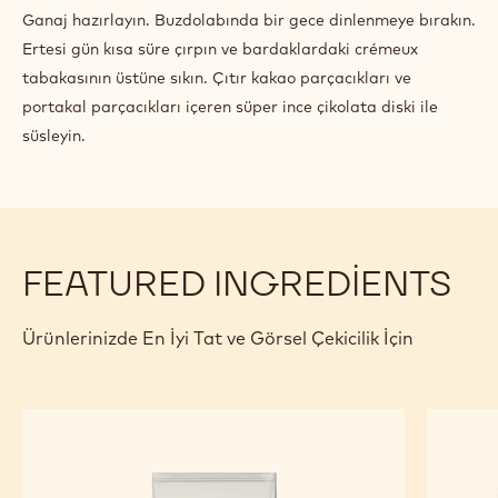
KREM
Ganaj hazırlayın. Buzdolabında bir gece dinlenmeye bırakın.
ŞANTI
Ertesi gün kısa süre çırpın ve bardaklardaki crémeux
tabakasının üstüne sıkın. Çıtır kakao parçacıkları ve
portakal parçacıkları içeren süper ince çikolata diski ile
süsleyin.
FEATURED INGREDIENTS
Ürünlerinizde En İyi Tat ve Görsel Çekicilik İçin