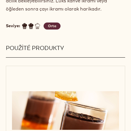
acılık bekleyebilirsiniz. Lüks kahve ikramı veya
öğleden sonra çayı ikramı olarak harikadır.
Seviye:
Orta
POUŽITÉ PRODUKTY