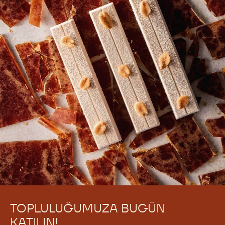
TOPLULUĞUMUZA BUGÜN
KATILIN!