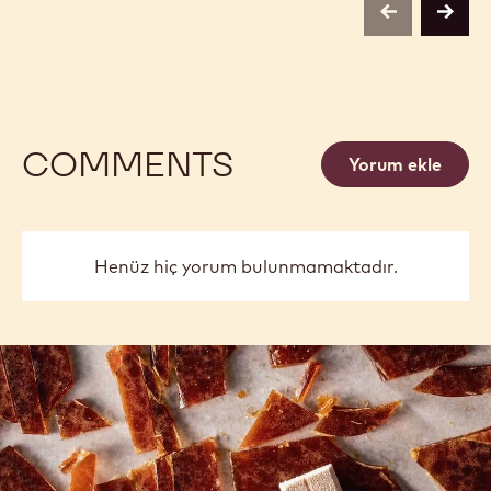
previous
next
COMMENTS
Yorum ekle
Henüz hiç yorum bulunmamaktadır.