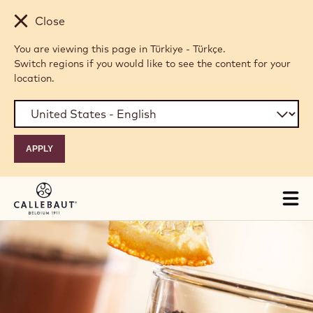
Skip to main content
Close
You are viewing this page in Türkiye - Türkçe.
Switch regions if you would like to see the content for your
location.
Tog
mai
nav