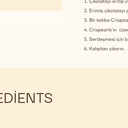
BARRA
Çikolatayı eritip
CRISPEAR
Erimiş çikolatayı
Bir kalıba Crispea
Crispearls’ın üzer
Sertleşmesi için 
Kalıptan çıkarın.
EDIENTS