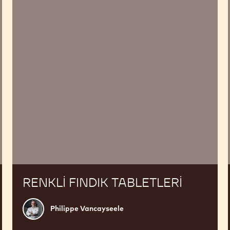
RENKLI FINDIK TABLETLERI
Philippe
Philippe Vancayseele
Vancayseele