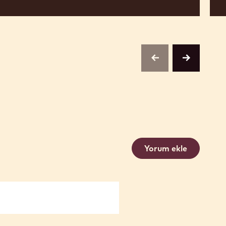
previous
next
Yorum ekle