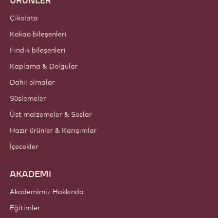
ÜRÜNLER
Çikolata
Kakao bileşenleri
Fındık bileşenleri
Kaplama & Dolgular
Dahil olmalar
Süslemeler
Üst malzemeler & Soslar
Hazır ürünler & Karışımlar
İçecekler
AKADEMI
Akademimiz Hakkında
Eğitimler