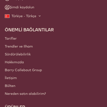
Şimdi kaydolun
Türkiye - Türkçe
ÖNEMLİ BAĞLANTILAR
Footer
Callebaut
Tarifler
Trendler ve Ilham
Sürdürülebilirlik
Hakkımızda
Barry Callebaut Group
İletişim
Bülten
Nereden satın alabilirim?