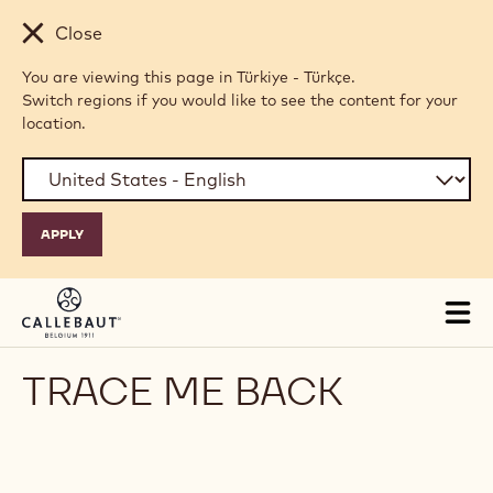
Skip to main content
Close
You are viewing this page in Türkiye - Türkçe.
Switch regions if you would like to see the content for your
location.
Tog
mai
nav
TRACE ME BACK