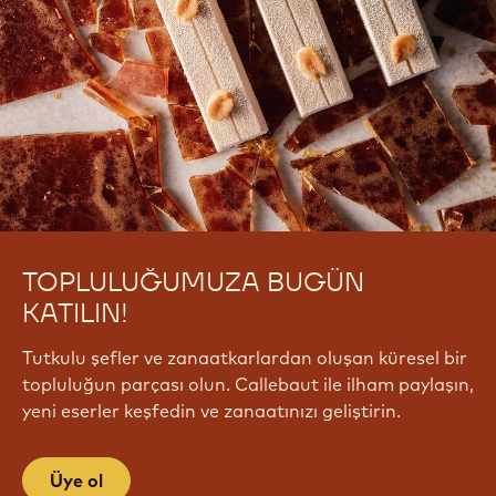
TOPLULUĞUMUZA BUGÜN
KATILIN!
Tutkulu şefler ve zanaatkarlardan oluşan küresel bir
topluluğun parçası olun. Callebaut ile ilham paylaşın,
yeni eserler keşfedin ve zanaatınızı geliştirin.
Üye ol