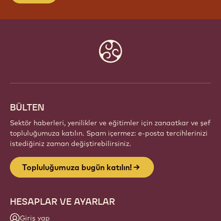
Website
info
BÜLTEN
Sektör haberleri, yenilikler ve eğitimler için zanaatkar ve şef
topluluğumuza katılın. Spam içermez: e-posta tercihlerinizi
istediğiniz zaman değiştirebilirsiniz.
Topluluğumuza bugün katılın!
HESAPLAR VE AYARLAR
Giriş yap