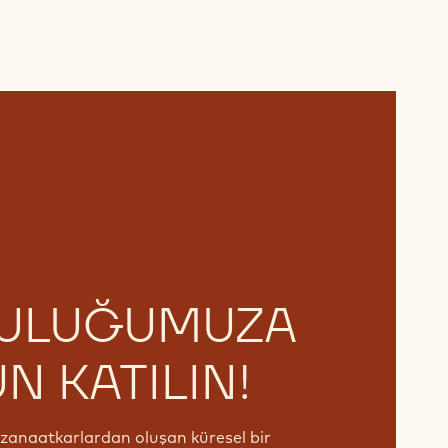
LULUĞUMUZA
N KATILIN!
e zanaatkarlardan oluşan küresel bir