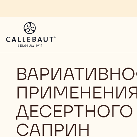
Skip to main content
ВАРИАТИВНО
ПРИМЕНЕНИЯ
ДЕСЕРТНОГО 
САПРИН