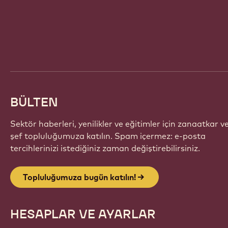
Website
info
BÜLTEN
Sektör haberleri, yenilikler ve eğitimler için zanaatkar v
şef topluluğumuza katılın. Spam içermez: e-posta
tercihlerinizi istediğiniz zaman değiştirebilirsiniz.
Topluluğumuza bugün katılın!
HESAPLAR VE AYARLAR