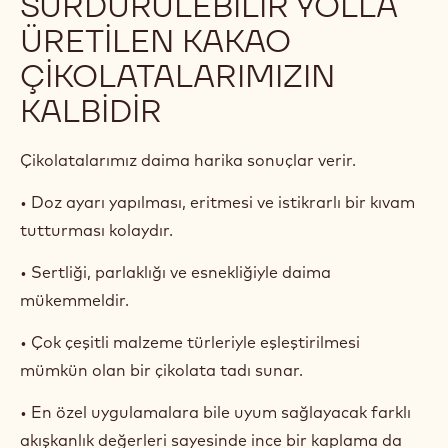
SÜRDÜRÜLEBİLİR YOLLA
ÜRETİLEN KAKAO
ÇİKOLATALARIMIZIN
KALBİDİR
Çikolatalarımız daima harika sonuçlar verir.