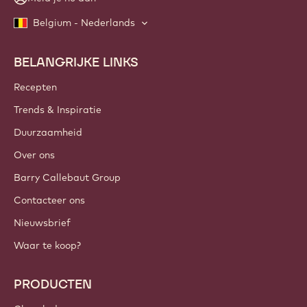
Belgium - Nederlands
BELANGRIJKE LINKS
Footer
Callebaut
Recepten
Trends & Inspiratie
Duurzaamheid
Over ons
Barry Callebaut Group
Contacteer ons
Nieuwsbrief
Waar te koop?
PRODUCTEN