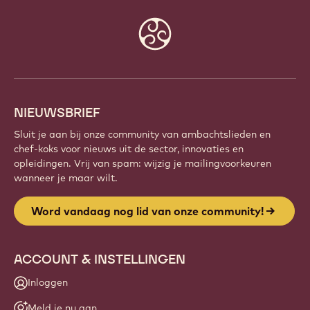
Website
info
NIEUWSBRIEF
Sluit je aan bij onze community van ambachtslieden en
chef-koks voor nieuws uit de sector, innovaties en
opleidingen. Vrij van spam: wijzig je mailingvoorkeuren
wanneer je maar wilt.
Word vandaag nog lid van onze community!
ACCOUNT & INSTELLINGEN
Inloggen
Meld je nu aan