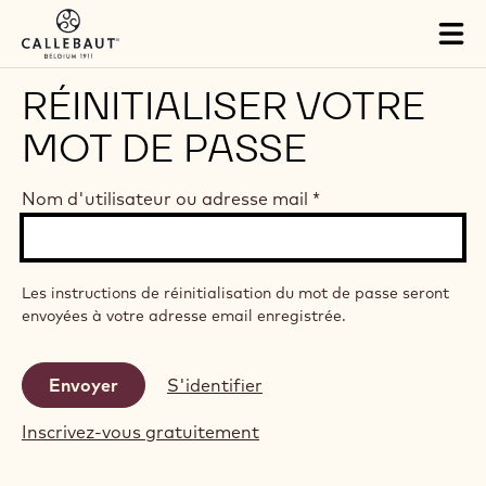
Skip to main content
Tog
mai
nav
RÉINITIALISER VOTRE
MOT DE PASSE
Nom d'utilisateur ou adresse mail
*
Les instructions de réinitialisation du mot de passe seront
envoyées à votre adresse email enregistrée.
S'identifier
Inscrivez-vous gratuitement