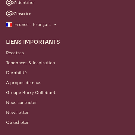
S'identifier
S'inscrire
France - Français
LIENS IMPORTANTS
Footer
Callebaut
Recettes
Tendances & Inspiration
Durabilité
A propos de nous
Groupe Barry Callebaut
Nous contacter
Newsletter
Où acheter