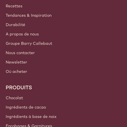
Callebaut
Recettes
Tendances & Inspiration
Durabilité
A propos de nous
Groupe Barry Callebaut
Nous contacter
Newsletter
Où acheter
PRODUITS
Chocolat
Ingrédients de cacao
Ingrédients à base de noix
Enrobages & Garnitures