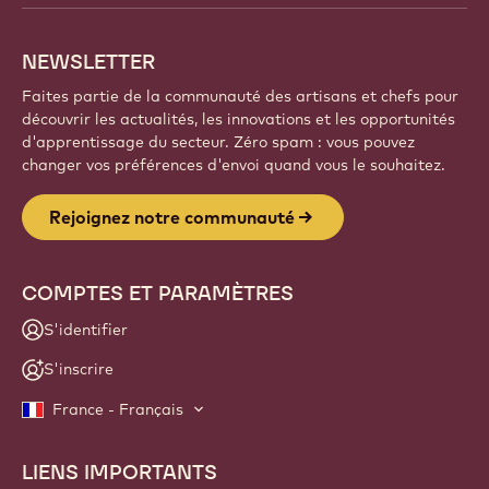
NEWSLETTER
Faites partie de la communauté des artisans et chefs pour
découvrir les actualités, les innovations et les opportunités
d'apprentissage du secteur. Zéro spam : vous pouvez
changer vos préférences d'envoi quand vous le souhaitez.
Rejoignez notre communauté
COMPTES ET PARAMÈTRES
S'identifier
S'inscrire
France - Français
LIENS IMPORTANTS
Footer