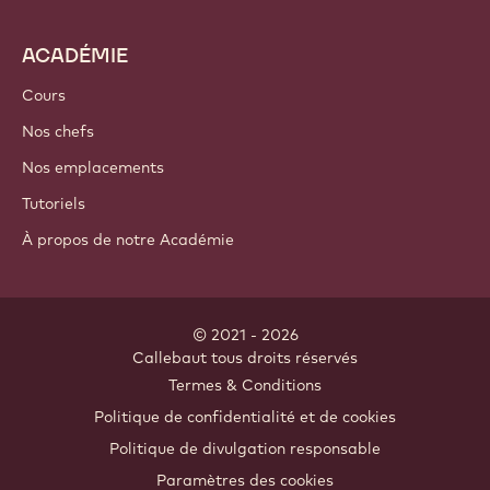
ACADÉMIE
Cours
Nos chefs
Nos emplacements
Tutoriels
À propos de notre Académie
© 2021 - 2026
Callebaut
.
tous droits réservés
Footer
Termes & Conditions
-
Politique de confidentialité et de cookies
meta
Politique de divulgation responsable
navigation
Paramètres des cookies