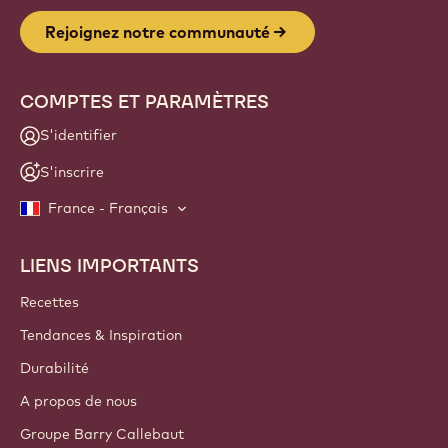
Rejoignez notre communauté
COMPTES ET PARAMÈTRES
S'identifier
S'inscrire
France - Français
LIENS IMPORTANTS
Footer
Callebaut
Recettes
Tendances & Inspiration
Durabilité
A propos de nous
Groupe Barry Callebaut