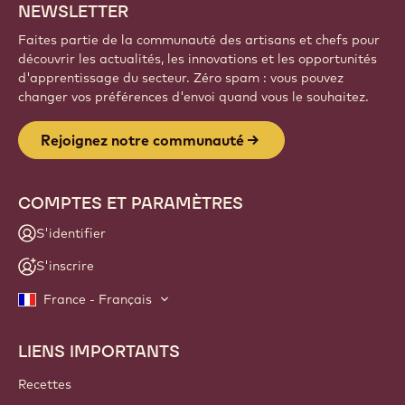
NEWSLETTER
Faites partie de la communauté des artisans et chefs pour
découvrir les actualités, les innovations et les opportunités
d'apprentissage du secteur. Zéro spam : vous pouvez
changer vos préférences d'envoi quand vous le souhaitez.
Rejoignez notre communauté
COMPTES ET PARAMÈTRES
S'identifier
S'inscrire
France - Français
LIENS IMPORTANTS
Footer
Callebaut
Recettes